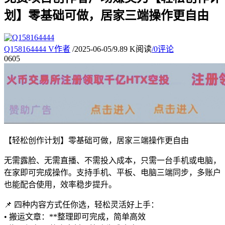
划】零基础可做，居家三端操作更自由
Q158164444
V
作者
/
2025-06-05
/
9.89 K阅读
/
0评论
06
05
【轻松创作计划】零基础可做，居家三端操作更自由
无需露脸、无需直播、不需投入成本，只需一台手机或电脑，
在家即可完成操作。支持手机、平板、电脑三端同步，多账户
也能配合使用，效率稳步提升。
📌 四种内容方式任你选，轻松灵活好上手：
• 搬运文章：**整理即可完成，简单高效