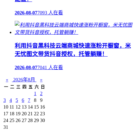
2026-08-07
7093 人在看
利用抖音黑科技云端商城快速涨粉开橱窗，米
无忧图文带货抖音授权，托管躺赚！
2026-08-07
7041 人在看
«
2026年8月
»
一
二
三
四
五
六
日
1
2
3
4
5
6
7
8
9
10
11
12
13
14
15
16
17
18
19
20
21
22
23
24
25
26
27
28
29
30
31