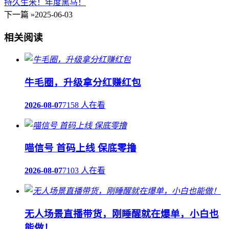
持久生米！年度黑马！
下一篇 »
2025-06-03
相关阅读
牛毛圈，升级拿分红赚红包
2026-08-07
7158 人在看
喵信号 首码上线 保底零撸
2026-08-07
7103 人在看
无人场景直播带货，刚睡醒就在爆单，小白也
能做！