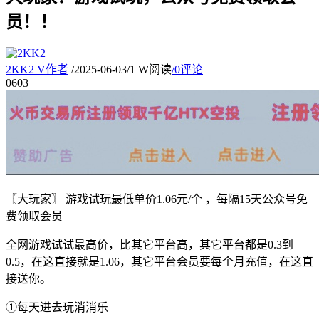
员！！
2KK2
V
作者
/
2025-06-03
/
1 W阅读
/
0评论
06
03
〖大玩家〗 游戏试玩最低单价1.06元/个 ，每隔15天公众号免
费领取会员
全网游戏试试最高价，比其它平台高，其它平台都是0.3到
0.5，在这直接就是1.06，其它平台会员要每个月充值，在这直
接送你。
①每天进去玩消消乐