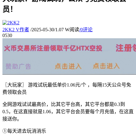
员！
2KK2
V
作者
/
2025-05-30
/
1.07 W阅读
/
0评论
05
30
〖大玩家〗 游戏试玩最低单价1.06元/个 ，每隔15天公众号免
费领取会员
全网游戏试试最高价，比其它平台高，其它平台都是0.3到
0.5，在这直接就是1.06，其它平台会员要每个月充值，在这直
接送你。
①每天进去玩消消乐