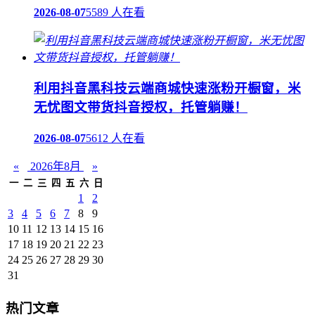
2026-08-07
5589 人在看
利用抖音黑科技云端商城快速涨粉开橱窗，米
无忧图文带货抖音授权，托管躺赚！
2026-08-07
5612 人在看
«
2026年8月
»
一
二
三
四
五
六
日
1
2
3
4
5
6
7
8
9
10
11
12
13
14
15
16
17
18
19
20
21
22
23
24
25
26
27
28
29
30
31
热门文章