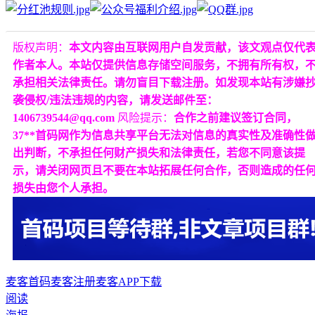
版权声明：
本文内容由互联网用户自发贡献，该文观点仅代
作者本人。本站仅提供信息存储空间服务，不拥有所有权，
承担相关法律责任。请勿盲目下载注册。如发现本站有涉嫌
袭侵权/违法违规的内容，请发送邮件至：
1406739544@qq.com
风险提示：
合作之前建议签订合同，
37**首码网作为信息共享平台无法对信息的真实性及准确性
出判断，不承担任何财产损失和法律责任，若您不同意该提
示，请关闭网页且不要在本站拓展任何合作，否则造成的任
损失由您个人承担。
麦客首码
麦客注册
麦客APP下载
阅读