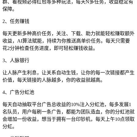
群、看视频必得红包等多种玩法，每天N多任务，收益稳定有
保障。
2、任务赚钱
每天更新多种高价任务，关注、下载、助力就能轻松赚取额外
收益，AI算法赋能，持续为你推送高单价任务。每天只需要
花2分钟检查任务进度，即可轻松赚钱收益。
3、人脉银行
让人脉产生利息，让关系自动生钱，让你的每一次链接都产生
价值，每天链接的人脉越多，你的收益就越高。
4、广告分虹池
每天自动抽取平台广告总收益的10%注入分虹池，每多发展1
名队员，用户每刷一条广告，都能为团队造血，你的分虹池就
会增加一份收益，想当于拥有一台印钞机，每天上午10点领取
分虹。