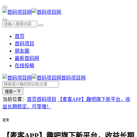
首页
首码项目
朋友圈
最新首码网
在线投稿
首码项目网
搜索一下
当前位置：
首页
首码项目
【麦客APP】趣吧旗下新平台，收
益长期稳定，可零撸！
正文
【麦客APP】趣吧旗下新平台，收益长期