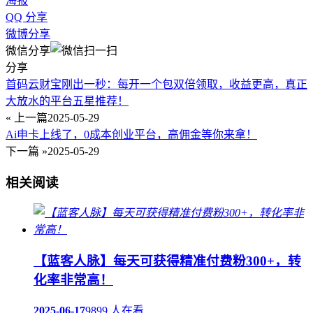
海报
QQ 分享
微博分享
微信分享
分享
首码云财宝刚出一秒：每开一个包双倍领取，收益更高，真正
大放水的平台五星推荐！
« 上一篇
2025-05-29
Ai申卡上线了，0成本创业平台，高佣金等你来拿！
下一篇 »
2025-05-29
相关阅读
【蓝客人脉】每天可获得精准付费粉300+，转
化率非常高！
2025-06-17
9899 人在看