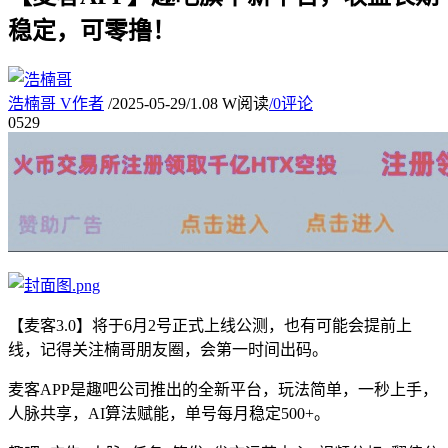
稳定，可零撸！
浩楠哥
V
作者
/
2025-05-29
/
1.08 W阅读
/
0评论
05
29
【麦客3.0】将于6月2号正式上线公测，也有可能会提前上
线，记得关注楠哥朋友圈，会第一时间出码。
麦客APP是趣吧公司推出的全新平台，玩法简单，一秒上手，
人脉共享，AI算法赋能，单号每月稳定500+。