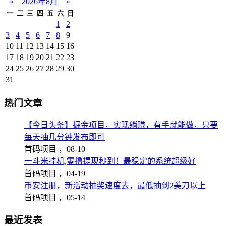
«
2026年8月
»
一
二
三
四
五
六
日
1
2
3
4
5
6
7
8
9
10
11
12
13
14
15
16
17
18
19
20
21
22
23
24
25
26
27
28
29
30
31
热门文章
【今日头条】掘金项目，实现躺赚，有手就能做，只要
每天抽几分钟发布即可
首码项目 ，
08-10
一斗米挂机,零撸提现秒到！最稳定的系统超级好
首码项目 ，
04-19
币安注册，新活动抽奖速度去，最低抽到2美刀以上
首码项目 ，
05-14
最近发表