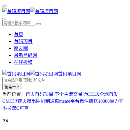
首页
首码项目
朋友圈
最新首码网
在线投稿
首码项目网
搜索一下
当前位置：
首页
首码项目
下个主流交易所CEEX全球首发
CMC迅速火爆出圈机制通缩meme平台币注册送10000算力非
小号双C可查
正文