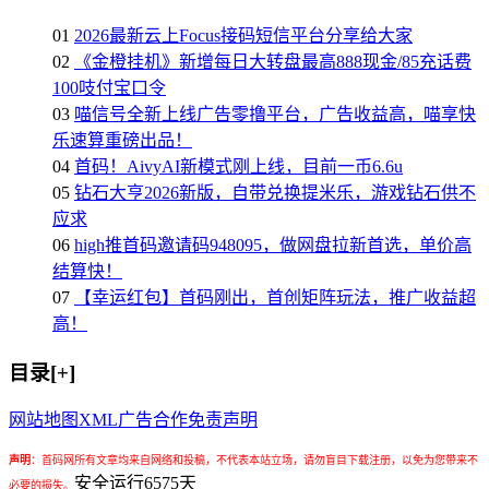
01
2026最新云上Focus接码短信平台分享给大家
02
《金橙挂机》新增每日大转盘最高888现金/85充话费
100吱付宝口令
03
喵信号全新上线广告零撸平台，广告收益高，喵享快
乐速算重磅出品！
04
首码！AivyAI新模式刚上线，目前一币6.6u
05
钻石大亨2026新版，自带兑换提米乐，游戏钻石供不
应求
06
high推首码邀请码948095，做网盘拉新首选，单价高
结算快！
07
【幸运红包】首码刚出，首创矩阵玩法，推广收益超
高！
目录[+]
网站地图
XML
广告合作
免责声明
声明
：
首码网所有文章均来自网络和投稿，不代表本站立场，请勿盲目下载注册，以免为您带来不
安全运行
6575
天
必要的损失。