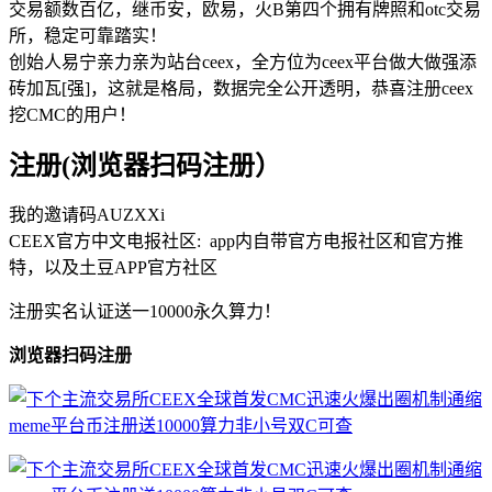
交易额数百亿，继币安，欧易，火B第四个拥有牌照和otc交易
所，稳定可靠踏实！
创始人易宁亲力亲为站台ceex，全方位为ceex平台做大做强添
砖加瓦[强]，这就是格局，数据完全公开透明，恭喜注册ceex
挖CMC的用户！
注册(浏览器扫码注册）
我的邀请码AUZXXi
CEEX官方中文电报社区: app内自带官方电报社区和官方推
特，以及土豆APP官方社区
注册实名认证送一10000永久算力！
浏览器扫码注册