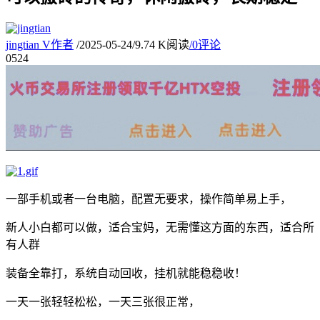
jingtian
V
作者
/
2025-05-24
/
9.74 K阅读
/
0评论
05
24
一部手机或者一台电脑，配置无要求，操作简单易上手，
新人小白都可以做，适合宝妈，无需懂这方面的东西，适合所
有人群
装备全靠打，系统自动回收，挂机就能稳稳收！
一天一张轻轻松松，一天三张很正常，