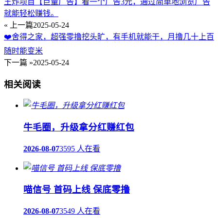
王炸项目【巨量广告】看一个广告3元，通过简单地浏览广告
就能轻松赚钱。
« 上一篇
2025-05-24
❤️舍得之家，超强零撸挖头旷，有手机就能干，月撸几十上百
随时能变米
下一篇 »
2025-05-24
相关阅读
牛毛圈，升级拿分红赚红包
2026-08-07
3595 人在看
喵信号 首码上线 保底零撸
2026-08-07
3549 人在看