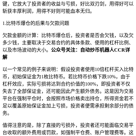
键，它放大了投资者的收益与亏损，好比双刃剑，用得好可以
斩获丰厚利润，用得不好则可能血本无归。
1.比特币爆仓的后果与欠款问题
欠款金额的计算：比特币爆仓后，投资者是否会欠钱，以及欠
多少钱，主要取决于交易合约的具体条款、使用的杠杆比例、
以及市场波动的大小。
公众号关注：自动炒币机器人CCR详
解
以一个常见的例子来说明：假设投资者使用10倍杠杆买入比特
币，初始保证金为1枚比特币。若比特币价格下跌10%，由于
杠杆效应，实际亏损将达到合约价值的100%，即投资者不仅
失去了全部保证金，还可能因此产生额外债务。这是因为交易
平台在强制平仓时，会按照市场价格卖出持仓，所得资金若不
足以覆盖原始保证金加上亏损，投资者便需承担剩余部分的债
务。
值得注意的是，除了直接的亏损外，投资者还可能面临交易平
台收取的额外费用或罚款，如强制平仓费、账户管理费等。这