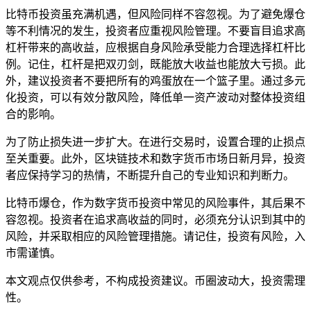
比特币投资虽充满机遇，但风险同样不容忽视。为了避免爆仓
等不利情况的发生，投资者应重视风险管理。不要盲目追求高
杠杆带来的高收益，应根据自身风险承受能力合理选择杠杆比
例。记住，杠杆是把双刃剑，既能放大收益也能放大亏损。此
外，建议投资者不要把所有的鸡蛋放在一个篮子里。通过多元
化投资，可以有效分散风险，降低单一资产波动对整体投资组
合的影响。
为了防止损失进一步扩大。在进行交易时，设置合理的止损点
至关重要。此外，区块链技术和数字货币市场日新月异，投资
者应保持学习的热情，不断提升自己的专业知识和判断力。
比特币爆仓，作为数字货币投资中常见的风险事件，其后果不
容忽视。投资者在追求高收益的同时，必须充分认识到其中的
风险，并采取相应的风险管理措施。请记住，投资有风险，入
市需谨慎。
本文观点仅供参考，不构成投资建议。币圈波动大，投资需理
性。