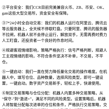
②平台安全：我们CCR目前完美兼容火币、ZB、币安、OK、
gate这些大型交易所，资金安全有保障。
③7*24小时全自动交易：我们的机器人运行在阿里云、腾讯云
等云服务器上，全天候不停歇盯盘。只要阿里、腾讯的服务器
不拉闸，机器人就不会停止运行，解放双手，无需再费时费力
人工盯盘，还投资者一个良好的作息时间。
④规避客观情绪影响，策略严格执行：信号严格判断，规避人
工主观情绪的影响，不符合条件坚决不补单，不交易，不平
仓。
⑤一键启动：我们一直在努力降低量化交易的操作难度。在机
器人中，填写仓位、品种数量，选择风险类型，即可一键设
置，一键启动。数字资产交易新手，轻松上手，快速使用。
⑥制定交易策略与仓位分配：机器人内置多种交易策略，从
“保守-”到“激进+”，满足不同的风险类型。设置策略后，机器
人将智能分配每次进单的仓位和条件，严格执行交易策略，交