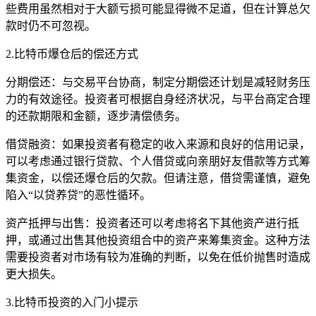
些费用虽然相对于大额亏损可能显得微不足道，但在计算总欠
款时仍不可忽视。
2.比特币爆仓后的偿还方式
分期偿还：与交易平台协商，制定分期偿还计划是减轻财务压
力的有效途径。投资者可根据自身经济状况，与平台商定合理
的还款期限和金额，逐步清偿债务。
借贷融资：如果投资者有稳定的收入来源和良好的信用记录，
可以考虑通过银行贷款、个人借贷或向亲朋好友借款等方式筹
集资金，以偿还爆仓后的欠款。但请注意，借贷需谨慎，避免
陷入“以贷养贷”的恶性循环。
资产抵押与出售：投资者还可以考虑将名下其他资产进行抵
押，或通过出售其他投资组合中的资产来筹集资金。这种方法
需要投资者对市场有较为准确的判断，以免在低价抛售时造成
更大损失。
3.比特币投资的入门小提示