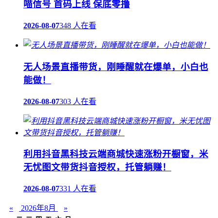
喵信号 首码上线 保底零撸
2026-08-07
348 人在看
无人场景直播带货，刚睡醒就在爆单，小白也
能做！
2026-08-07
303 人在看
利用抖音黑科技云端商城快速涨粉开橱窗，米
无忧图文带货抖音授权，托管躺赚！
2026-08-07
331 人在看
«
2026年8月
»