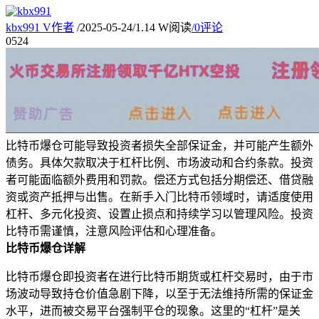
kbx991
V
作者
/
2025-05-24
/
1.14 W阅读
/
0评论
05
24
比特币爆仓可能导致投资者损失全部保证金，并可能产生额外
债务。具体欠款取决于杠杆比例、市场波动和合约条款。投资
者可能面临额外费用和罚款。偿还方式包括分期偿还、借贷融
资或资产抵押与出售。在新手入门比特币领域时，请适度使用
杠杆、多元化投资、设置止损点和持续学习以管理风险。投资
比特币需谨慎，注意风险评估和心理准备。
比特币爆仓详解
比特币爆仓即投资者在进行比特币期货或杠杆交易时，由于市
场波动导致持仓价值急剧下降，以至于无法维持所需的保证金
水平，进而被交易平台强制平仓的现象。这里的“杠杆”是关