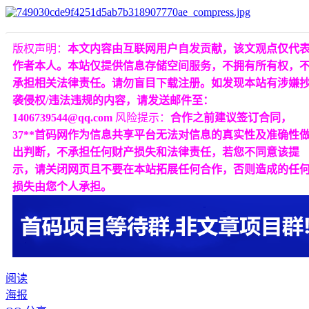
版权声明：
本文内容由互联网用户自发贡献，该文观点仅代
作者本人。本站仅提供信息存储空间服务，不拥有所有权，
承担相关法律责任。请勿盲目下载注册。如发现本站有涉嫌
袭侵权/违法违规的内容，请发送邮件至：
1406739544@qq.com
风险提示：
合作之前建议签订合同，
37**首码网作为信息共享平台无法对信息的真实性及准确性
出判断，不承担任何财产损失和法律责任，若您不同意该提
示，请关闭网页且不要在本站拓展任何合作，否则造成的任
损失由您个人承担。
阅读
海报