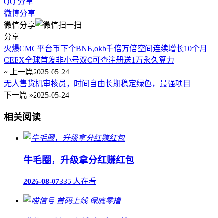
QQ 分享
微博分享
微信分享
分享
火爆CMC平台币下个BNB,okb千倍万倍空间连续增长10个月
CEEX全球首发非小号双C可查注册送1万永久算力
« 上一篇
2025-05-24
无人售货机审核员，时间自由长期稳定绿色，最强项目
下一篇 »
2025-05-24
相关阅读
牛毛圈，升级拿分红赚红包
2026-08-07
335 人在看