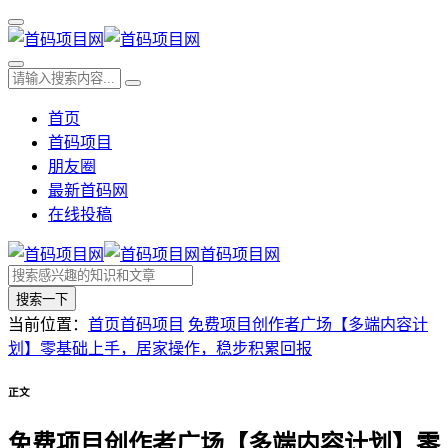
首页
首码项目
朋友圈
最新首码网
在线投稿
首码项目网
搜索一下
当前位置：
首页
首码项目
免费项目创作者广场【多端内容计
划】零基础上手，居家操作，稳步积累回报
正文
免费项目创作者广场【多端内容计划】零