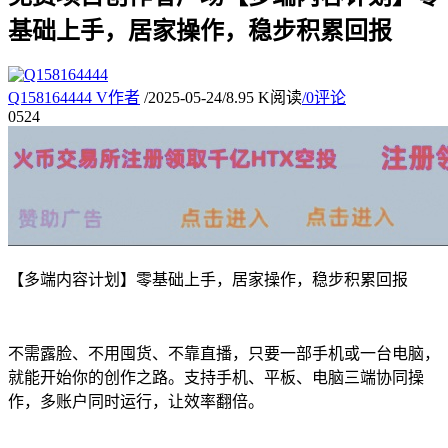
基础上手，居家操作，稳步积累回报
Q158164444
V
作者
/
2025-05-24
/
8.95 K阅读
/
0评论
05
24
【多端内容计划】零基础上手，居家操作，稳步积累回报
不需露脸、不用囤货、不靠直播，只要一部手机或一台电脑，
就能开始你的创作之路。支持手机、平板、电脑三端协同操
作，多账户同时运行，让效率翻倍。