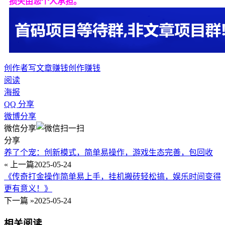
损失由您个人承担。
创作者
写文章赚钱
创作赚钱
阅读
海报
QQ 分享
微博分享
微信分享
分享
养了个宠：创新模式，简单易操作，游戏生态完善，包回收
« 上一篇
2025-05-24
《传奇打金操作简单易上手，挂机搬砖轻松搞，娱乐时间变得
更有意义！》
下一篇 »
2025-05-24
相关阅读