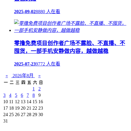
2025-09-02
8880 人在看
零撸免费项目创作者广场不露脸、不直播、不
囤货，一部手机安静做内容，越做越稳
2025-07-23
9772 人在看
«
2026年8月
»
一
二
三
四
五
六
日
1
2
3
4
5
6
7
8
9
10
11
12
13
14
15
16
17
18
19
20
21
22
23
24
25
26
27
28
29
30
31