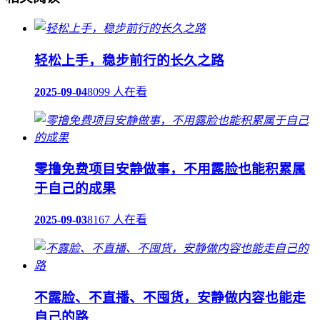
轻松上手，稳步前行的长久之路
2025-09-04
8099 人在看
零撸免费项目安静做事，不用露脸也能积累属
于自己的成果
2025-09-03
8167 人在看
不露脸、不直播、不囤货，安静做内容也能走
自己的路