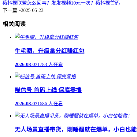
薇抖视联盟怎么回事？发发视频10元一次？薇抖视首码
下一篇 »
2025-05-23
相关阅读
牛毛圈，升级拿分红赚红包
2026-08-07
1783 人在看
喵信号 首码上线 保底零撸
2026-08-07
1686 人在看
无人场景直播带货，刚睡醒就在爆单，小白也能