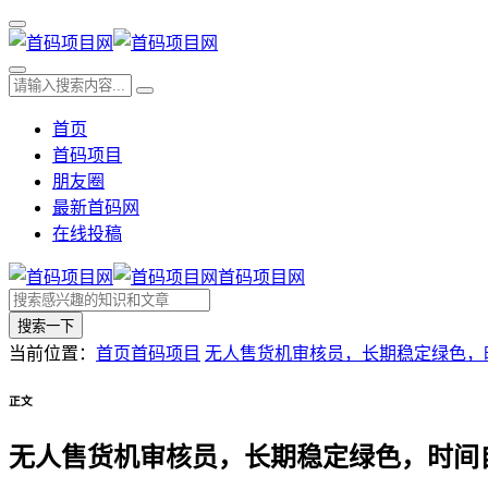
首页
首码项目
朋友圈
最新首码网
在线投稿
首码项目网
搜索一下
当前位置：
首页
首码项目
无人售货机审核员，长期稳定绿色，
正文
无人售货机审核员，长期稳定绿色，时间