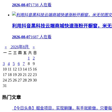
2026-08-07
1738 人在看
利用抖音黑科技云端商城快速涨粉开橱窗，米无
2026-08-07
1687 人在看
«
2026年8月
»
一
二
三
四
五
六
日
1
2
3
4
5
6
7
8
9
10
11
12
13
14
15
16
17
18
19
20
21
22
23
24
25
26
27
28
29
30
31
热门文章
【今日头条】掘金项目，实现躺赚，有手就能做，只要每