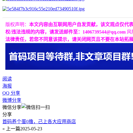
版权声明：
本文内容由互联网用户自发贡献，该文观点仅代
权/违法违规的内容，请发送邮件至：1406739544@qq.com
风
法律责任，若您不同意该提示，请关闭网页且不要在本站拓
阅读
海报
QQ 分享
微博分享
微信分享
分享
首码养个蛋0撸，己上各大应用商店
« 上一篇
2025-05-23