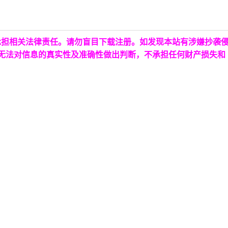
承担相关法律责任。请勿盲目下载注册。如发现本站有涉嫌抄袭
台无法对信息的真实性及准确性做出判断，不承担任何财产损失和