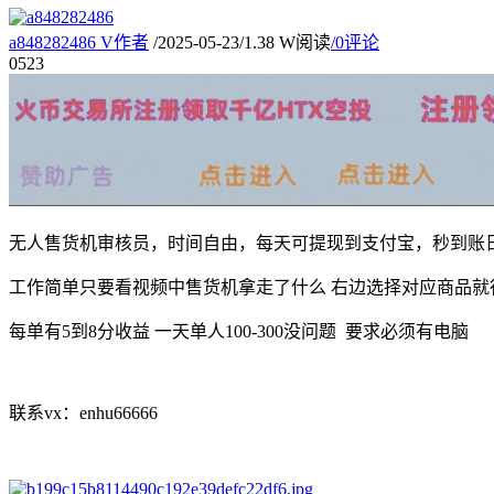
a848282486
V
作者
/
2025-05-23
/
1.38 W阅读
/
0评论
05
23
无人售货机审核员，时间自由，每天可提现到支付宝，秒到账日
工作简单只要看视频中售货机拿走了什么 右边选择对应商品就行
每单有5到8分收益 一天单人100-300没问题 要求必须有电脑
联系vx：enhu66666