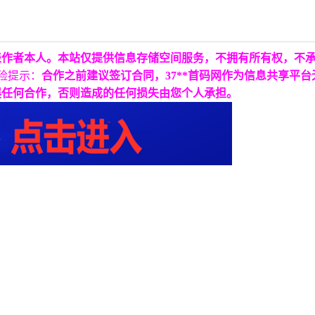
表作者本人。本站仅提供信息存储空间服务，不拥有所有权，不
险提示：
合作之前建议签订合同，37**首码网作为信息共享平
展任何合作，否则造成的任何损失由您个人承担。