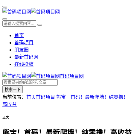
首页
首码项目
朋友圈
最新首码网
在线投稿
首码项目网
搜索一下
当前位置：
首页
首码项目
熊宝！首码！最新爬墙！纯零撸！
高收益
正文
熊宝！首码！最新爬墙！纯零撸！高收益