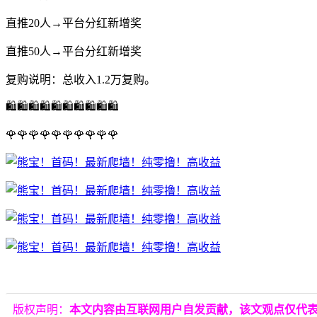
直推20人→平台分红新增奖
直推50人→平台分红新增奖
复购说明：总收入1.2万复购。
🛍🛍🛍🛍🛍🛍🛍🛍🛍🛍
🌹🌹🌹🌹🌹🌹🌹🌹🌹🌹
版权声明：
本文内容由互联网用户自发贡献，该文观点仅代