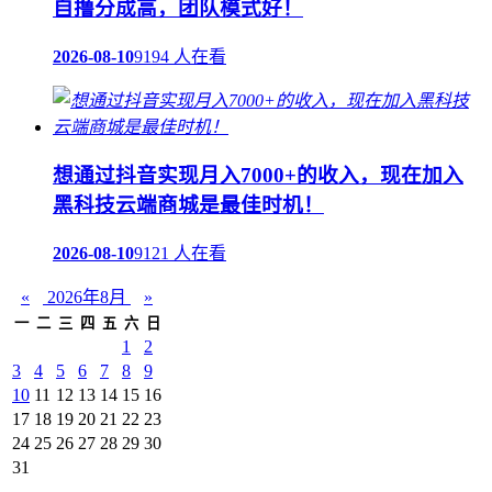
自撸分成高，团队模式好！
2026-08-10
9194 人在看
想通过抖音实现月入7000+的收入，现在加入
黑科技云端商城是最佳时机！
2026-08-10
9121 人在看
«
2026年8月
»
一
二
三
四
五
六
日
1
2
3
4
5
6
7
8
9
10
11
12
13
14
15
16
17
18
19
20
21
22
23
24
25
26
27
28
29
30
31