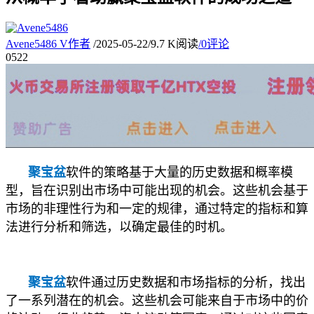
Avene5486
V
作者
/
2025-05-22
/
9.7 K阅读
/
0评论
05
22
聚宝盆
软件的策略基于大量的历史数据和概率模
型，旨在识别出市场中可能出现的机会。这些机会基于
市场的非理性行为和一定的规律，通过特定的指标和算
法进行分析和筛选，以确定最佳的时机。
聚宝盆
软件通过历史数据和市场指标的分析，找出
了一系列潜在的机会。这些机会可能来自于市场中的价