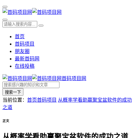
首页
首码项目
朋友圈
最新首码网
在线投稿
首码项目网
搜索一下
当前位置：
首页
首码项目
从概率学看助赢聚宝盆软件的成功
之道
正文
从概率学看助赢聚宝盆软件的成功之道