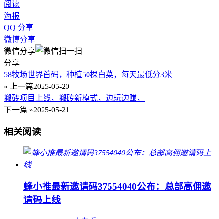
阅读
海报
QQ 分享
微博分享
微信分享
分享
58牧场世界首码，种植50棵白菜，每天最低分3米
« 上一篇
2025-05-20
搬砖项目上线，搬砖新模式，边玩边赚，
下一篇 »
2025-05-21
相关阅读
蜂小推最新邀请码37554040公布：总部高佣邀
请码上线