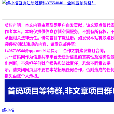
版权声明：
本文内容由互联网用户自发贡献，该文观点仅代
作者本人。本站仅提供信息存储空间服务，不拥有所有权，
承担相关法律责任。请勿盲目下载注册。如发现本站有涉嫌
袭侵权/违法违规的内容，请发送邮件至：
1406739544@qq.com
风险提示：
合作之前建议签订合同，
37**首码网作为信息共享平台无法对信息的真实性及准确性
出判断，不承担任何财产损失和法律责任，若您不同意该提
示，请关闭网页且不要在本站拓展任何合作，否则造成的任
损失由您个人承担。
蜂小推