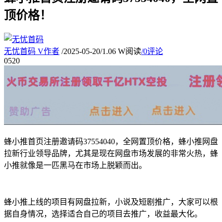
顶价格！
无忧首码
V
作者
/
2025-05-20
/
1.06 W阅读
/
0评论
05
20
蜂小推首页注册邀请码37554040，全网置顶价格，蜂小推网盘
拉新行业领导品牌，尤其是现在网盘市场发展的非常火热，蜂
小推就像是一匹黑马在市场上脱颖而出。
蜂小推上线的项目有网盘拉新，小说及短剧推广，大家可以根
据自身情况，选择适合自己的项目去推广，收益最大化。