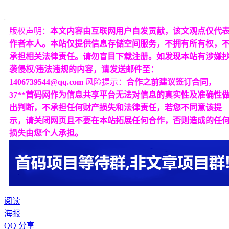
版权声明：
本文内容由互联网用户自发贡献，该文观点仅代
作者本人。本站仅提供信息存储空间服务，不拥有所有权，
承担相关法律责任。请勿盲目下载注册。如发现本站有涉嫌
袭侵权/违法违规的内容，请发送邮件至：
1406739544@qq.com
风险提示：
合作之前建议签订合同，
37**首码网作为信息共享平台无法对信息的真实性及准确性
出判断，不承担任何财产损失和法律责任，若您不同意该提
示，请关闭网页且不要在本站拓展任何合作，否则造成的任
损失由您个人承担。
阅读
海报
QQ 分享