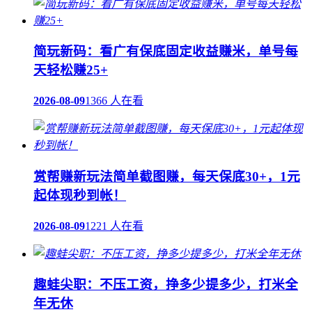
简玩新码：看广有保底固定收益赚米，单号每
天轻松赚25+
2026-08-09
1366 人在看
赏帮赚新玩法简单截图赚，每天保底30+，1元
起体现秒到帐！
2026-08-09
1221 人在看
趣蛙尖职：不压工资，挣多少提多少，打米全
年无休