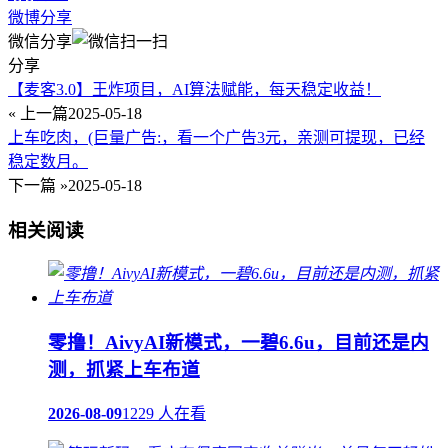
微博分享
微信分享
分享
【麦客3.0】王炸项目，AI算法赋能，每天稳定收益！
« 上一篇
2025-05-18
上车吃肉，(巨量广告:，看一个广告3元，亲测可提现，已经
稳定数月。
下一篇 »
2025-05-18
相关阅读
零撸！AivyAI新模式，一碧6.6u，目前还是内
测，抓紧上车布道
2026-08-09
1229 人在看