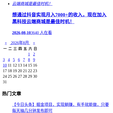
想通过抖音实现月入7000+的收入，现在加入
黑科技云端商城是最佳时机！
2026-08-10
3640 人在看
«
2026年8月
»
一
二
三
四
五
六
日
1
2
3
4
5
6
7
8
9
10
11
12
13
14
15
16
17
18
19
20
21
22
23
24
25
26
27
28
29
30
31
热门文章
【今日头条】掘金项目，实现躺赚，有手就能做，只要
每天抽几分钟发布即可