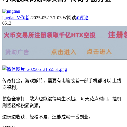
jingtian
V
作者
/
2025-05-13
/
1.03 W阅读
/
0评论
05
13
传奇打金，游戏搬砖，需要有电脑或者一部手机都可以 上线
送福利，
装备全靠打，散人也能混得风生水起。 每天花点时间，挂机
刷怪轻松积累资源，
边玩边收获，轻松不累，还能成就一番副业。