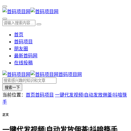
首页
首码项目
朋友圈
最新首码网
在线投稿
首码项目网
搜索一下
当前位置：
首页
首码项目
一键代发视频|自动发放佣菳|抖喑筷
手
正文
一键代发视频|自动发放佣菳|抖喑筷手