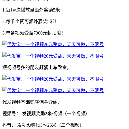
1.每1w次播放量额外奖励5米！
2.每千个赞可额外嘉奖5米！
3.单条视频受益7000元封顶哦！
短视频号多的朋友赶紧上车致富。
代发视频基础兜底佣金介绍：
视频号： 发视频奖励2米/视频（一个视频）
抖音： 发视频奖励3～26米（三个视频）