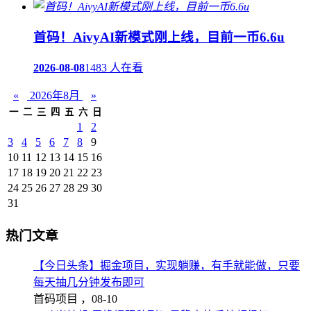
首码！AivyAI新模式刚上线，目前一币6.6u
2026-08-08
1483 人在看
«
2026年8月
»
一
二
三
四
五
六
日
1
2
3
4
5
6
7
8
9
10
11
12
13
14
15
16
17
18
19
20
21
22
23
24
25
26
27
28
29
30
31
热门文章
【今日头条】掘金项目，实现躺赚，有手就能做，只要
每天抽几分钟发布即可
首码项目 ，
08-10