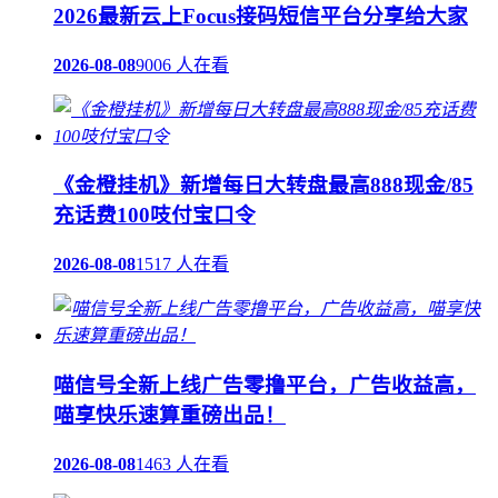
2026最新云上Focus接码短信平台分享给大家
2026-08-08
9006 人在看
《金橙挂机》新增每日大转盘最高888现金/85
充话费100吱付宝口令
2026-08-08
1517 人在看
喵信号全新上线广告零撸平台，广告收益高，
喵享快乐速算重磅出品！
2026-08-08
1463 人在看