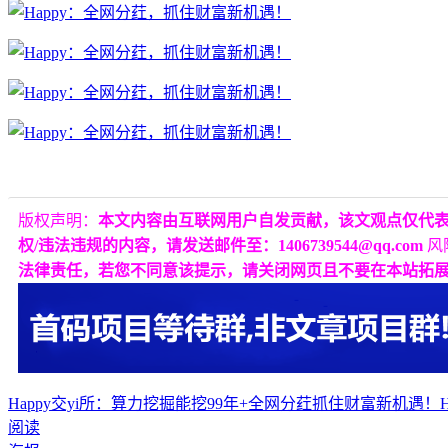
版权声明：
本文内容由互联网用户自发贡献，该文观点仅代
权/违法违规的内容，请发送邮件至：1406739544@qq.com
风
法律责任，若您不同意该提示，请关闭网页且不要在本站拓
Happy交yi所：算力挖掘
能挖99年+全网分荭
抓住财富新机遇！H
阅读