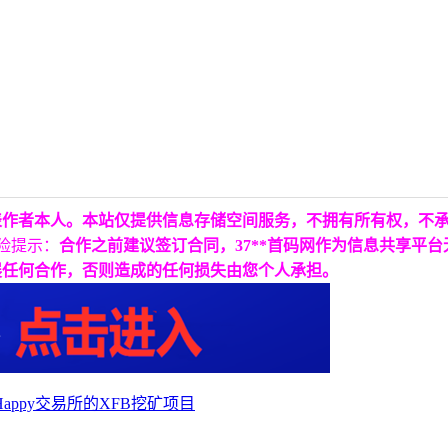
表作者本人。本站仅提供信息存储空间服务，不拥有所有权，不
险提示：
合作之前建议签订合同，37**首码网作为信息共享平
展任何合作，否则造成的任何损失由您个人承担。
appy交易所的XFB挖矿项目