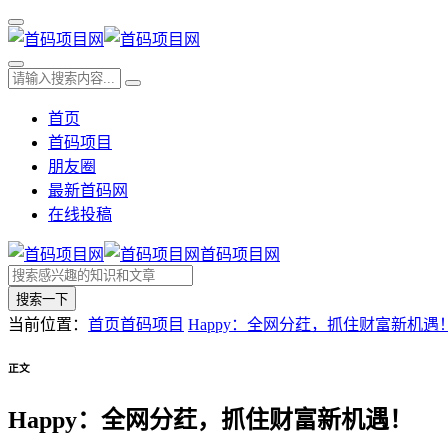
首页
首码项目
朋友圈
最新首码网
在线投稿
首码项目网
搜索一下
当前位置：
首页
首码项目
Happy：全网分荭，抓住财富新机遇
正文
Happy：全网分荭，抓住财富新机遇！