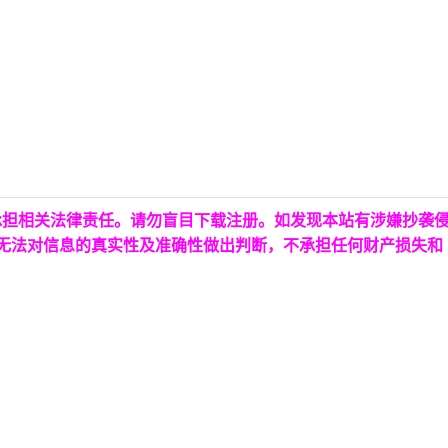
承担相关法律责任。请勿盲目下载注册。如发现本站有涉嫌抄袭
台无法对信息的真实性及准确性做出判断，不承担任何财产损失和