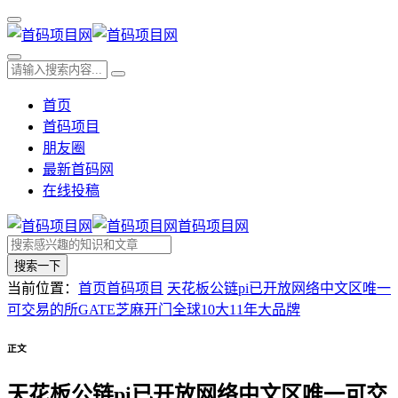
首页
首码项目
朋友圈
最新首码网
在线投稿
首码项目网
搜索一下
当前位置：
首页
首码项目
天花板公链pi已开放网络中文区唯一
可交易的所GATE芝麻开门全球10大11年大品牌
正文
天花板公链pi已开放网络中文区唯一可交