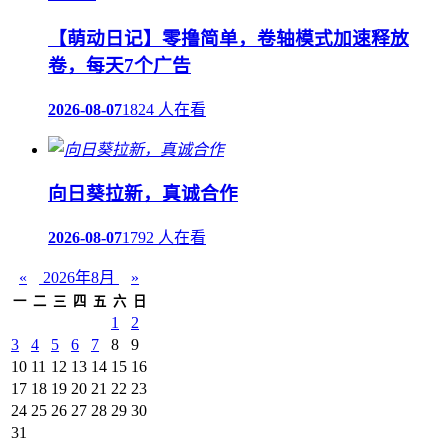
【萌动日记】零撸简单，卷轴模式加速释放
卷，每天7个广告
2026-08-07
1824 人在看
向日葵拉新，真诚合作
2026-08-07
1792 人在看
«
2026年8月
»
一
二
三
四
五
六
日
1
2
3
4
5
6
7
8
9
10
11
12
13
14
15
16
17
18
19
20
21
22
23
24
25
26
27
28
29
30
31