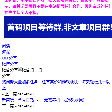
出判断，不承担任何财产损失和法律责任，若您不同意该提
示，请关闭网页且不要在本站拓展任何合作，否则造成的任
损失由您个人承担。
阅读
海报
QQ 分享
微博分享
微信分享
分享
悠闲帮大量加群任务，还有高价和游戏板块，每天轻松几十以
上
« 上一篇
2025-05-06
新简玩，单号日钻15+，无需养机，提现秒到帐
下一篇 »
2025-05-06