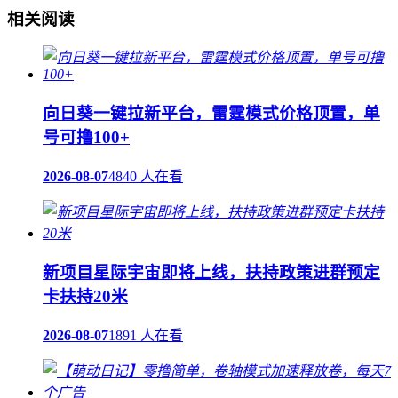
相关阅读
向日葵一键拉新平台，雷霆模式价格顶置，单
号可撸100+
2026-08-07
4840 人在看
新项目星际宇宙即将上线，扶持政策进群预定
卡扶持20米
2026-08-07
1891 人在看