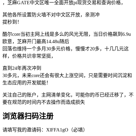
，芝麻GATE中文区唯一全面开放pi现货交易和查询价格，
其他各所设置防火墙不对中文区开放，亲测冲
提秒到！
酷尔core当初主网上线是多么的风光无限，当日价格飙到6.9u
欧意，芝麻开门最高14.48u随后
回落也维持一个多月30多元价格，慢慢才20多，十几几元这
样，价格共识非常坚挺，
直到24年再次冲到
30多元，未来core还会有很大上涨空间，只是需要时间沉淀和
生态应用的开发赋能！
关注自己的账户，主网清单变化，可能你的币已经迁移了，不
要在规范的时间内不去操作而造成损失
浏览器扫码注册
请填写我的邀请码：XlFFA1gO（必填）