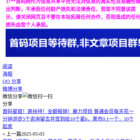
37**首码网作为信息共享平台无法对信息的真实性及准确性
出判断，不承担任何财产损失和法律责任，若您不同意该提
示，请关闭网页且不要在本站拓展任何合作，否则造成的任
损失由您个人承担。
阅读
海报
QQ 分享
微博分享
微信分享
分享
首码星链！高扶持！全额报销！暴力项目 普通会员每天花一
分钟浏览5个咨询留言并签到给10个星b，黑市0.1一个，10个
起卖
« 上一篇
2025-05-03