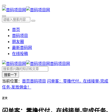
首页
首码项目
朋友圈
最新首码网
在线投稿
首码项目网
搜索一下
当前位置：
首页
首码项目
闪单客：零撸代付，在线接単-完成
任务-发放佣金！
正文
闪单客：零撸代付，在线接単-完成任务-