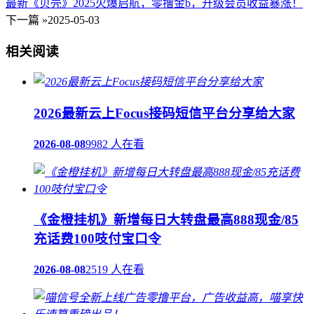
最新《贝壳》2025火爆启航，零撸金b，升级会员收益暴涨！
下一篇 »
2025-05-03
相关阅读
2026最新云上Focus接码短信平台分享给大家
2026-08-08
9982 人在看
《金橙挂机》新增每日大转盘最高888现金/85
充话费100吱付宝口令
2026-08-08
2519 人在看