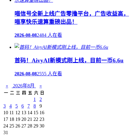
喵信号全新上线广告零撸平台，广告收益高，
喵享快乐速算重磅出品！
2026-08-08
2484 人在看
首码！AivyAI新模式刚上线，目前一币6.6u
2026-08-08
2555 人在看
«
2026年8月
»
一
二
三
四
五
六
日
1
2
3
4
5
6
7
8
9
10
11
12
13
14
15
16
17
18
19
20
21
22
23
24
25
26
27
28
29
30
31