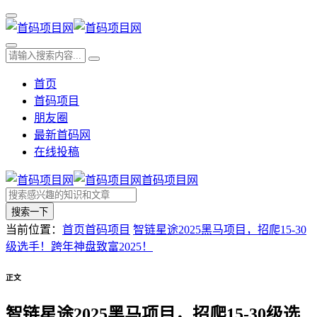
首页
首码项目
朋友圈
最新首码网
在线投稿
首码项目网
搜索一下
当前位置：
首页
首码项目
智链星途2025黑马项目，招爬15-30
级选手！跨年神盘致富2025！
正文
智链星途2025黑马项目，招爬15-30级选