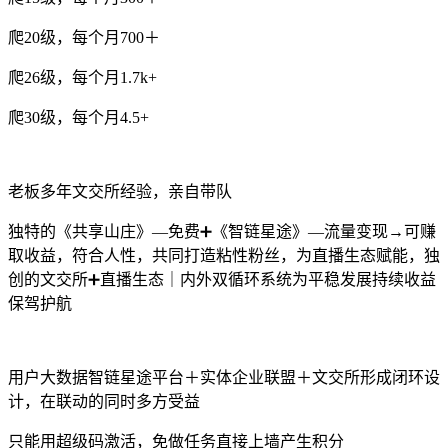
爬20级，每个月700＋
爬26级，每个月1.7k+
爬30级，每个月4.5+
老板多年文交所经验，亲自带队
独特的《共享山庄》—免费➕《智链星途》—流量变现→可赚
取收益，符合人性，共同打造粘性粉丝，为直播生态赋能，独
创的文交所➕直播生态｜内外双循环系统为平稳发展持续收益
保驾护航
用户大数据智链星途平台＋实体企业联盟＋文交所形成闭环设
计，在联动的同时多方受益
只能用超级码激活，免做任务直接上墙产生积分