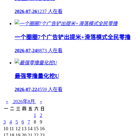
2026-07-26
1237 人在看
一个圈圈7个广告铲出提米+滑落模式全民零撸
2026-07-24
8873 人在看
最强零撸量化挖U
2026-07-22
4559 人在看
«
2026年8月
»
一
二
三
四
五
六
日
1
2
3
4
5
6
7
8
9
10
11
12
13
14
15
16
17
18
19
20
21
22
23