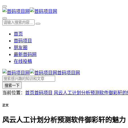
首页
首码项目
朋友圈
最新首码网
在线投稿
首码项目网
搜索一下
当前位置：
首页
首码项目
风云人工计划分析预测软件御彩轩的
正文
风云人工计划分析预测软件御彩轩的魅力