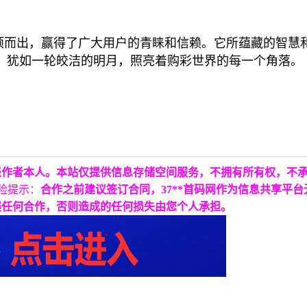
颖而出，赢得了广大用户的青睐和信赖。它所蕴藏的智慧
，犹如一轮皎洁的明月，照亮着购彩世界的每一个角落。
表作者本人。本站仅提供信息存储空间服务，不拥有所有权，不
险提示：
合作之前建议签订合同，37**首码网作为信息共享平
展任何合作，否则造成的任何损失由您个人承担。