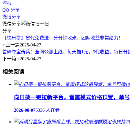
海报
QQ 分享
微博分享
微信分享
分享
【快乐拼】省代免费送，分分钟收米，团队收益非常给力！
« 上一篇
2025-04-27
首码夺宝奇兵：全网公测上线，每天撸1元，9代收益，每日分
下一篇 »
2025-04-27
相关阅读
向日葵一键拉新平台，雷霆模式价格顶置，单号可
2026-08-07
5336 人在看