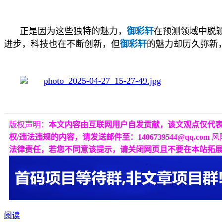
正是因为这些独特的魅力，
御彩轩
在预测领域中脱
进步，科技也在不断创新，但
御彩轩
的魅力却历久弥新
版权声明：
本文内容由互联网用户自发贡献，该文观点仅代
权/违法违规的内容，请发送邮件至：1406739544@qq.com
风
法律责任，若您不同意该提示，请关闭网页且不要在本站拓
阅读