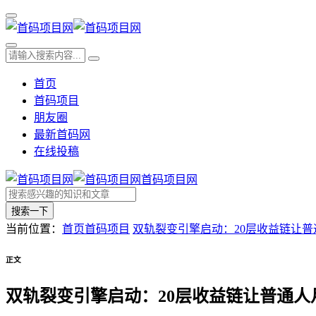
首页
首码项目
朋友圈
最新首码网
在线投稿
首码项目网
搜索一下
当前位置：
首页
首码项目
双轨裂变引擎启动：20层收益链让普
正文
双轨裂变引擎启动：20层收益链让普通人