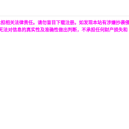
承担相关法律责任。请勿盲目下载注册。如发现本站有涉嫌抄袭
台无法对信息的真实性及准确性做出判断，不承担任何财产损失和