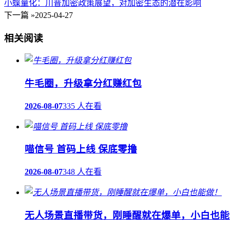
小蝶量化：川普加密政策展望，对加密生态的潜在影响
下一篇 »
2025-04-27
相关阅读
牛毛圈，升级拿分红赚红包
2026-08-07
335 人在看
喵信号 首码上线 保底零撸
2026-08-07
348 人在看
无人场景直播带货，刚睡醒就在爆单，小白也能