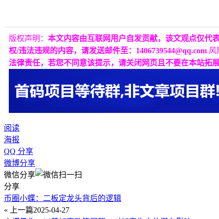
版权声明：
本文内容由互联网用户自发贡献，该文观点仅代
权/违法违规的内容，请发送邮件至：1406739544@qq.com
风
法律责任，若您不同意该提示，请关闭网页且不要在本站拓
阅读
海报
QQ 分享
微博分享
微信分享
分享
币圈小蝶：二板定龙头背后的逻辑
« 上一篇
2025-04-27