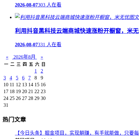
2026-08-07
303 人在看
利用抖音黑科技云端商城快速涨粉开橱窗，米无
2026-08-07
331 人在看
«
2026年8月
»
一
二
三
四
五
六
日
1
2
3
4
5
6
7
8
9
10
11
12
13
14
15
16
17
18
19
20
21
22
23
24
25
26
27
28
29
30
31
热门文章
【今日头条】掘金项目，实现躺赚，有手就能做，只要每