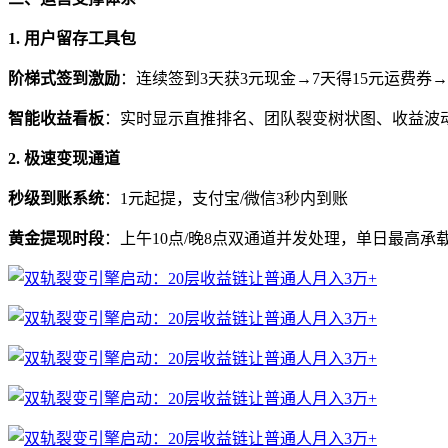
1. 用户留存工具包
阶梯式签到激励
：连续签到3天获3元现金→7天得15元运费券→
智能收益看板
：实时显示直推排名、团队裂变树状图、收益波
2. 极速变现通道
秒级到账系统
：1元起提，支付宝/微信3秒内到账
黄金提现时段
：上午10点/晚8点双通道并发处理，单日最高承载