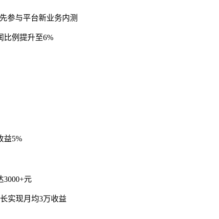
 优先参与平台新业务内测
比例提升至6%
收益5%
000+元
长实现月均3万收益