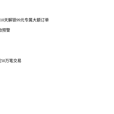
10天解锁99元专属大额订单
动预警
50万笔交易