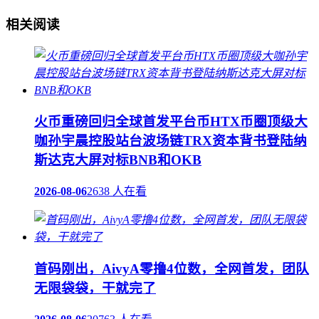
相关阅读
火币重磅回归全球首发平台币HTX币圈顶级大
咖孙宇晨控股站台波场链TRX资本背书登陆纳
斯达克大屏对标BNB和OKB
2026-08-06
2638 人在看
首码刚出，AivyA零撸4位数，全网首发，团队
无限袋袋，干就完了