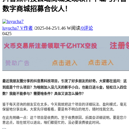
数字商城招募合伙人！
luyucha7
V
作者
/
2025-04-25
/
1.46 W阅读
/
0评论
04
25
最近我朋友圈分享的抖音黑科技项目，引发了好多朋友的好奇。大家都在追问：这
到底是个什么项目？为啥刚加入没几天的新手小白，也能日进斗金，轻松日入四位
数？我能不能参与？需要啥条件？具体又该怎么操作？
鉴于每天咨询的朋友实在太多，今天我就把这个项目的详细玩法、盈利模式，毫无
保留地分享出来。大家先仔细看看，要是有不明白的地方，随时找我交流。
在此先明确一点：这个项目是收费的。至于收费原因，后面会详细说明。要是您介
意这点，现在就可以退出，咱们都挺忙的，没必要浪费彼此时间。