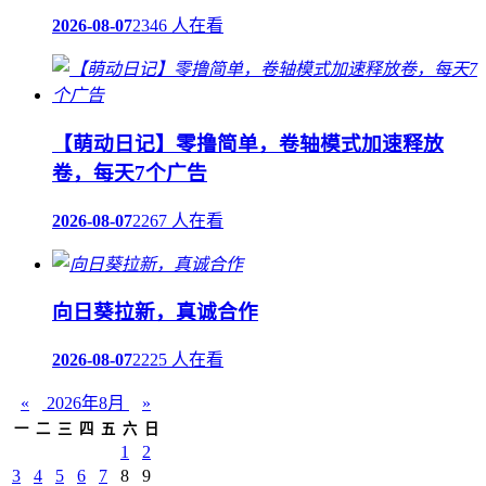
2026-08-07
2346 人在看
【萌动日记】零撸简单，卷轴模式加速释放
卷，每天7个广告
2026-08-07
2267 人在看
向日葵拉新，真诚合作
2026-08-07
2225 人在看
«
2026年8月
»
一
二
三
四
五
六
日
1
2
3
4
5
6
7
8
9