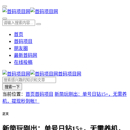
首页
首码项目
朋友圈
最新首码网
在线投稿
首码项目网
搜索一下
当前位置：
首页
首码项目
新简玩刚出：单号日钻15+，无需养
机，提现秒到帐！
正文
新简玩刚出：单号日钻15+，无需养机，