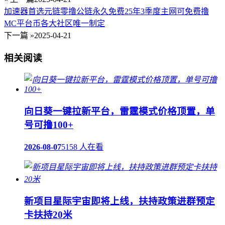
加速器首选元链零撸公链永久免费25年3季度主网可免费撸
MC平台币各大社区唯一制定
下一篇 »
2025-04-21
相关阅读
向日葵一键拉新平台，雷霆模式价格顶置，单
号可撸100+
2026-08-07
5158 人在看
新项目星际宇宙即将上线，扶持政策进群预定
卡扶持20米