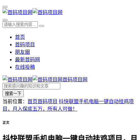
首页
首码项目
朋友圈
最新首码网
在线投稿
首码项目网
搜索一下
当前位置：
首页
首码项目
抖快联盟手机电脑一键自动挂鸡项
目，月入保底五万，所有人可做！
正文
抖快联盟手机电脑一键自动挂鸡项目，月