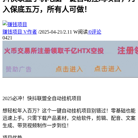
入保底五万，所有人可做！
赚钱项目
V
作者
/
2025-04-21
/
2.11 W阅读
/
0评论
04
21
2025必冲！快抖联盟全自动挂机项目
想轻松年入百万？这个一键自动挂机项目别错过！零基础也能
迅速上手。只需下载产品素材，交给软件，剪辑、配音、文案
生成、带货视频制作一步到位！
项目优势