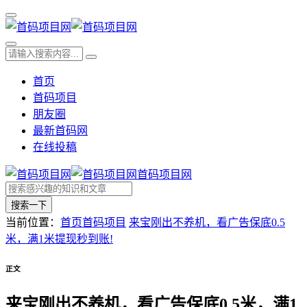
首页
首码项目
朋友圈
最新首码网
在线投稿
首码项目网
搜索一下
当前位置：
首页
首码项目
来宝刚出不养机，看广告保底0.5
米，满1米提现秒到账!
正文
来宝刚出不养机，看广告保底0.5米，满1