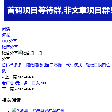
阅读
海报
QQ 分享
微博分享
微信分享
分享
首码单多多：随做随结相当于零撸，代付模式，轻松日赚四位
数！
« 上一篇
2025-04-18
看广告3元一条，日入200+
下一篇 »
2025-04-19
相关阅读