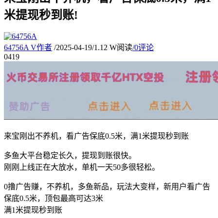
米提现秒到账!
64756A
V
作者
/
2025-04-19
/
1.12 W阅读
/
0评论
04
19
来宝刚出不养机，看广告保底0.5米，满1米提现秒到账
多鱼大平台稳定长久，提现到账很快。
刚刚上线正在大放水，单机一天50多很轻松。
0撸广告赚，不养机，多鱼新品，玩法大变样，新用户看广告
保底0.5米，顶包最高可达3米
满1米提现秒到账