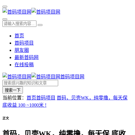
首页
首码项目
朋友圈
最新首码网
在线投稿
首码项目网
搜索一下
当前位置：
首页
首码项目
首码，贝壳WK，纯零撸，每天保
底收益 100 ~1000米 !
正文
首码，贝壳WK，纯零撸，每天保 底收