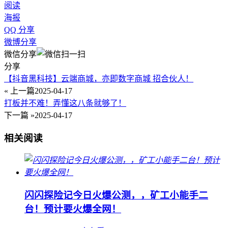
阅读
海报
QQ 分享
微博分享
微信分享
分享
【抖音黑科技】云端商城，亦即数字商城 招合伙人！
« 上一篇
2025-04-17
打板并不难！弄懂这八条就够了！
下一篇 »
2025-04-17
相关阅读
闪闪探险记今日火爆公测，，矿工小能手二
台！预计要火爆全网！