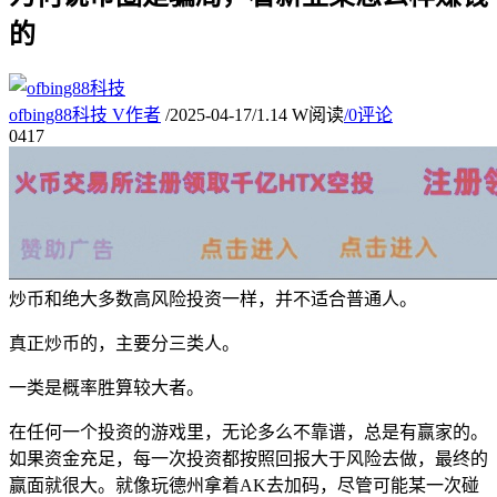
的
ofbing88科技
V
作者
/
2025-04-17
/
1.14 W阅读
/
0评论
04
17
炒币和绝大多数高风险投资一样，并不适合普通人。
真正炒币的，主要分三类人。
一类是概率胜算较大者。
在任何一个投资的游戏里，无论多么不靠谱，总是有赢家的。
如果资金充足，每一次投资都按照回报大于风险去做，最终的
赢面就很大。就像玩德州拿着AK去加码，尽管可能某一次碰