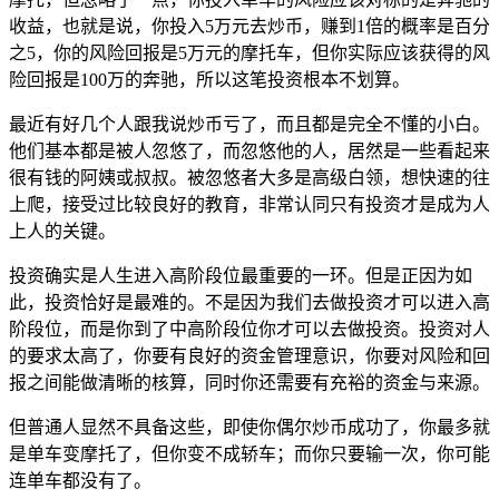
收益，也就是说，你投入5万元去炒币，赚到1倍的概率是百分
之5，你的风险回报是5万元的摩托车，但你实际应该获得的风
险回报是100万的奔驰，所以这笔投资根本不划算。
最近有好几个人跟我说炒币亏了，而且都是完全不懂的小白。
他们基本都是被人忽悠了，而忽悠他的人，居然是一些看起来
很有钱的阿姨或叔叔。被忽悠者大多是高级白领，想快速的往
上爬，接受过比较良好的教育，非常认同只有投资才是成为人
上人的关键。
投资确实是人生进入高阶段位最重要的一环。但是正因为如
此，投资恰好是最难的。不是因为我们去做投资才可以进入高
阶段位，而是你到了中高阶段位你才可以去做投资。投资对人
的要求太高了，你要有良好的资金管理意识，你要对风险和回
报之间能做清晰的核算，同时你还需要有充裕的资金与来源。
但普通人显然不具备这些，即使你偶尔炒币成功了，你最多就
是单车变摩托了，但你变不成轿车；而你只要输一次，你可能
连单车都没有了。