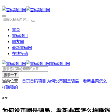
首页
首码项目
朋友圈
最新首码网
在线投稿
首码项目网
搜索一下
当前位置：
首页
首码项目
为何说币圈是骗局，看新韭菜怎么
样赚钱的
正文
为何说币圈是骗局，看新韭菜怎么样赚钱