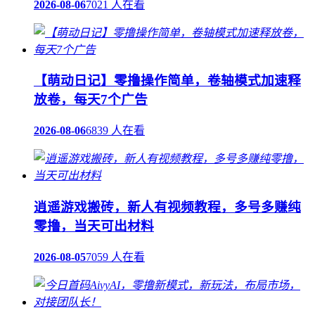
2026-08-06
7021 人在看
【萌动日记】零撸操作简单，卷轴模式加速释
放卷，每天7个广告
2026-08-06
6839 人在看
逍遥游戏搬砖，新人有视频教程，多号多赚纯
零撸，当天可出材料
2026-08-05
7059 人在看