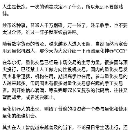
人生是长跑，一次的输赢决定不了什么，所以永远不要做赌
徒。
炒币这种事，普通人千万别碰。万一碰了，趁早收手，也不要
太过介怀，难过一阵子就继续前进吧。
随着数字货币的普及，越来越多人进入币圈，自然而然肯定会
用到量化机器人，那今天为大家介绍一下币圈量化神器“CCR”
在华尔街，量化交易已经是市场交易的主导力量。很多国际顶
尖投行，已经禁止人工做方向性投机交易。国内的量化交易发
展也非常迅猛，机构在用，期货高手也在用，参与量化交易的
人越来越多。但周围也有很多对量化交易感兴趣的手工交易
者。刚开始信心满满，等看完即冗长又复杂的代码后，往往又
望而却步，或者浅尝辄止。
量化机器人的出现，则给了普遍的投资者一个参与量化和使用
量化的绝佳机会。
其实在人工智能越来越普及的当下，不论是日常生活出行，还