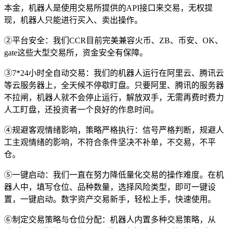
本金，机器人是使用交易所提供的API接口来交易，无权提
现，机器人只能进行买入、卖出操作。
②平台安全：我们CCR目前完美兼容火币、ZB、币安、OK、
gate这些大型交易所，资金安全有保障。
③7*24小时全自动交易：我们的机器人运行在阿里云、腾讯云
等云服务器上，全天候不停歇盯盘。只要阿里、腾讯的服务器
不拉闸，机器人就不会停止运行，解放双手，无需再费时费力
人工盯盘，还投资者一个良好的作息时间。
④规避客观情绪影响，策略严格执行：信号严格判断，规避人
工主观情绪的影响，不符合条件坚决不补单，不交易，不平
仓。
⑤一键启动：我们一直在努力降低量化交易的操作难度。在机
器人中，填写仓位、品种数量，选择风险类型，即可一键设
置，一键启动。数字资产交易新手，轻松上手，快速使用。
⑥制定交易策略与仓位分配：机器人内置多种交易策略，从