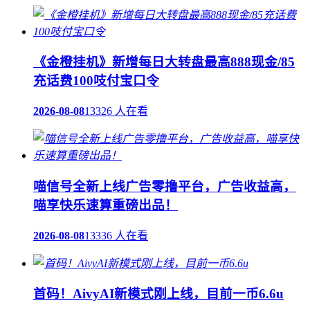
《金橙挂机》新增每日大转盘最高888现金/85
充话费100吱付宝口令
2026-08-08
13326 人在看
喵信号全新上线广告零撸平台，广告收益高，
喵享快乐速算重磅出品！
2026-08-08
13336 人在看
首码！AivyAI新模式刚上线，目前一币6.6u