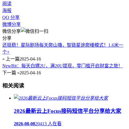
阅读
海报
QQ 分享
微博分享
微信分享
分享
还挺稳！星际剧场每天爬山撸，智链星途爬楼模式！1.6米一
个+
« 上一篇
2025-04-16
NewBit：每天白嫖2U，满20U提现，零门槛开启财富之旅！
下一篇 »
2025-04-16
相关阅读
2026最新云上Focus接码短信平台分享给大家
2026-08-08
20413 人在看