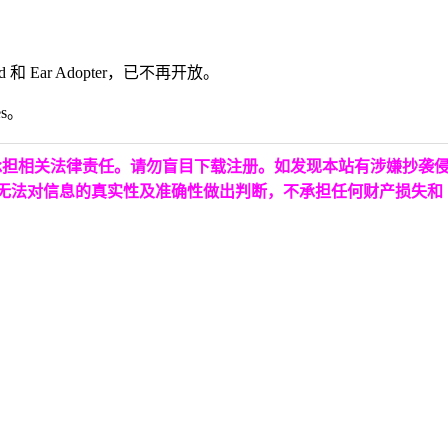
 Ear Adopter，已不再开放。
es。
承担相关法律责任。请勿盲目下载注册。如发现本站有涉嫌抄袭
台无法对信息的真实性及准确性做出判断，不承担任何财产损失和