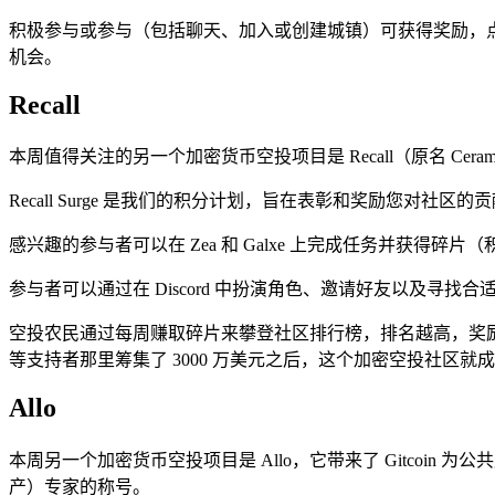
积极参与或参与（包括聊天、加入或创建城镇）可获得奖励，
机会。
Recall
本周值得关注的另一个加密货币空投项目是 Recall（原名 Ce
Recall Surge 是我们的积分计划，旨在表彰和奖励您对社
感兴趣的参与者可以在 Zea 和 Galxe 上完成任务并获得碎片（积分）
参与者可以通过在 Discord 中扮演角色、邀请好友以及寻找合
空投农民通过每周赚取碎片来攀登社区排行榜，排名越高，奖励就越有可能增加。与此同时，在 
等支持者那里筹集了 3000 万美元之后，这个加密空投社区就
Allo
本周另一个加密货币空投项目是 Allo，它带来了 Gitcoin 
产）专家的称号。