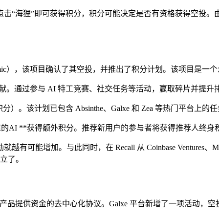
点击“海狸”即可获得积分，积分可能决定是否有资格获得空投。
ramic），该项目确认了其空投，并推出了积分计划。该项目是一个众
区的贡献。通过参与 AI 特工竞赛、社交任务等活动，赢取碎片并提
。该计划已包含 Absinthe、Galxe 和 Zea 等热门平台上的任务
适的AI **获得额外积分。推荐新用户的参与者将获得推荐人终身积
Recall 从 Coinbase Ventures、Multicoin Capital
成立了。
为公共产品提供资金的去中心化协议。Galxe 平台新增了一项活动，空