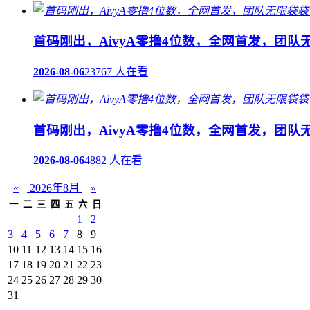
首码刚出，AivyA零撸4位数，全网首发，团
2026-08-06
23767 人在看
首码刚出，AivyA零撸4位数，全网首发，团
2026-08-06
4882 人在看
«
2026年8月
»
一
二
三
四
五
六
日
1
2
3
4
5
6
7
8
9
10
11
12
13
14
15
16
17
18
19
20
21
22
23
24
25
26
27
28
29
30
31