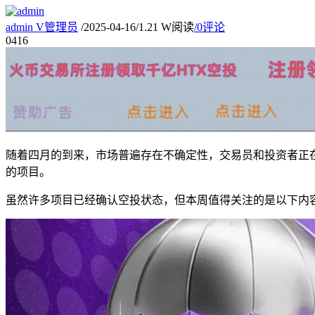
admin
V
管理员
/
2025-04-16
/
1.21 W阅读
/
0评论
04
16
随着四月的到来，市场普遍存在不确定性，交易员和投资者正
的项目。
虽然许多项目已经确认空投状态，但本周值得关注的是以下内