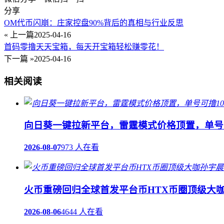
分享
OM代币闪崩：庄家控盘90%背后的真相与行业反思
« 上一篇
2025-04-16
首码零撸天天宝箱，每天开宝箱轻松赚零花！
下一篇 »
2025-04-16
相关阅读
向日葵一键拉新平台，雷霆模式价格顶置，单号可
2026-08-07
973 人在看
火币重磅回归全球首发平台币HTX币圈顶级大咖
2026-08-06
4644 人在看