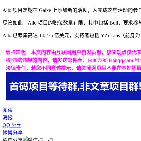
Allo 项目定期在 Galxe 上添加新的活动，为完成这些活动
尽管如此，Allo 项目的职位数量有限，其中包括 Bull，要求参与者在
Allo 已筹集高达 1.0275 亿美元，支持者包括 YZi Labs（前身为 Binance
版权声明：
本文内容由互联网用户自发贡献，该文观点仅代
权/违法违规的内容，请发送邮件至：1406739544@qq.com
风
法律责任，若您不同意该提示，请关闭网页且不要在本站拓
阅读
海报
QQ 分享
微博分享
微信分享