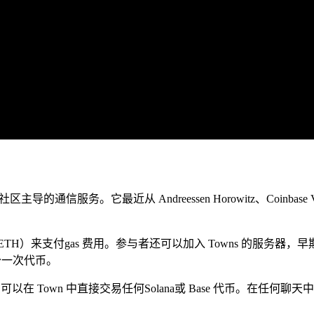
务。它最近从 Andreessen Horowitz、Coinbase Venture
H）来支付gas 费用。参与者还可以加入 Towns 的服务
至少一次代币。
在您可以在 Town 中直接交易任何Solana或 Base 代币。