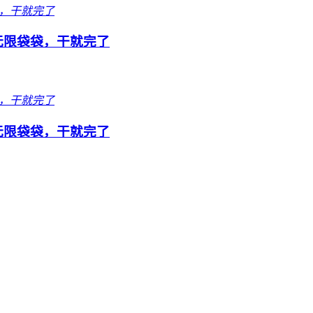
队无限袋袋，干就完了
队无限袋袋，干就完了