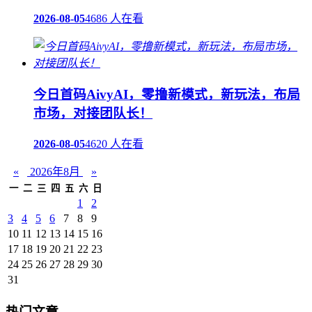
2026-08-05
4686 人在看
今日首码AivyAI，零撸新模式，新玩法，布局
市场，对接团队长！
2026-08-05
4620 人在看
«
2026年8月
»
一
二
三
四
五
六
日
1
2
3
4
5
6
7
8
9
10
11
12
13
14
15
16
17
18
19
20
21
22
23
24
25
26
27
28
29
30
31
热门文章