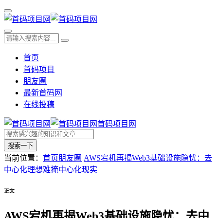
首页
首码项目
朋友圈
最新首码网
在线投稿
首码项目网
搜索一下
当前位置：
首页
朋友圈
AWS宕机再揭Web3基础设施隐忧：去
中心化理想难掩中心化现实
正文
AWS宕机再揭Web3基础设施隐忧：去中