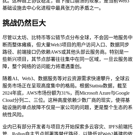
扰。这种链上协议稳定，链下接口崩溃的现象，是当前Web3
基础设施去中心化进程中最具张力的矛盾之一。
挑战仍然巨大
尽管以太坊、比特币等公链节点分布全球，不会因一地服务中
断而整体瘫痪，但大量Web3项目的用户访问入口、数据同步
路径、前端接口仍依赖AWS或其他头部云服务商。特别是一
些新兴项目，其节点部署往往集中在同一区域，一旦云服务故
障，整个网络的访问能力将遭遇重创。
随着AI、Web3、数据服务等对云资源需求快速攀升，全球云
服务市场正在呈现高度集中的格局。根据Statista数据，截至
2024年底，AWS市场份额为31%，而Microsoft Azure与Google
Cloud分列二、三位。这种高度依赖少数厂商的现实，使得基
础设施的单点故障不仅是一家公司的问题，更是整个生态的系
统性风险。
业内已有部分开发者与项目方开始探索多云容灾、IPFS前端托
管、Rollup自主节点部署等替代路径，以降低对Web2基建的依