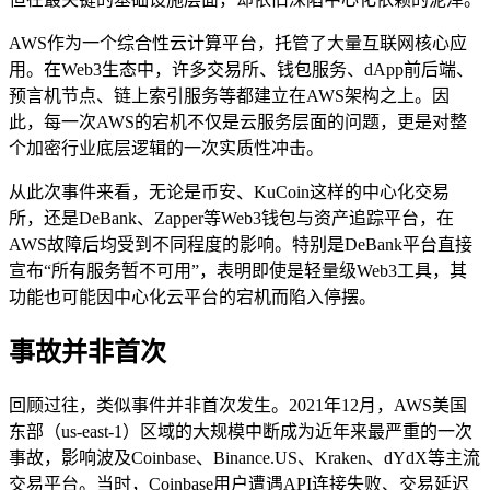
AWS作为一个综合性云计算平台，托管了大量互联网核心应
用。在Web3生态中，许多交易所、钱包服务、dApp前后端、
预言机节点、链上索引服务等都建立在AWS架构之上。因
此，每一次AWS的宕机不仅是云服务层面的问题，更是对整
个加密行业底层逻辑的一次实质性冲击。
从此次事件来看，无论是币安、KuCoin这样的中心化交易
所，还是DeBank、Zapper等Web3钱包与资产追踪平台，在
AWS故障后均受到不同程度的影响。特别是DeBank平台直接
宣布“所有服务暂不可用”，表明即使是轻量级Web3工具，其
功能也可能因中心化云平台的宕机而陷入停摆。
事故并非首次
回顾过往，类似事件并非首次发生。2021年12月，AWS美国
东部（us-east-1）区域的大规模中断成为近年来最严重的一次
事故，影响波及Coinbase、Binance.US、Kraken、dYdX等主流
交易平台。当时，Coinbase用户遭遇API连接失败、交易延迟