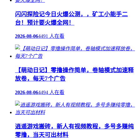
闪闪探险记今日火爆公测，，矿工小能手二
台！预计要火爆全网！
2026-08-06
4491 人在看
【萌动日记】零撸操作简单，卷轴模式加速释
放卷，每天7个广告
2026-08-06
4494 人在看
逍遥游戏搬砖，新人有视频教程，多号多赚纯
零撸，当天可出材料