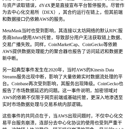
与资产读取错误，dYdX更是直接宣布平台暂停服务。尽管作
为去中心化交易所（DEX），其合约运行在链上，但其前端
和数据接口仍依赖AWS的服务。
MetaMask当时也受到影响，其连接以太坊网络的默认RPC服
务商Infura使用AWS托管，导致部分用户无法获取链上数据、
交易广播失败。同样，CoinMarketCap、CoinGecko等依赖
AWS提供数据处理能力的聚合器也报告了访问延迟和数据更
新中断。
另一起典型事件发生在2020年，当时AWS的Kinesis Data
Streams服务出现中断，影响了大量依赖实时数据流处理的平
台。Coinbase再次受到影响，其服务出现降级。CoinGecko也
报告了市场数据延迟的问题。这一事件说明，加密领域对
AWS的依赖不仅限于网页前端或基础托管，更深入地渗透至
实时市场数据处理与交易系统内部逻辑。
这些事件的共同点在于，当AWS出现问题时，不仅中心化交
易平台服务崩溃，连部分去中心化协议的使用也受到严重干