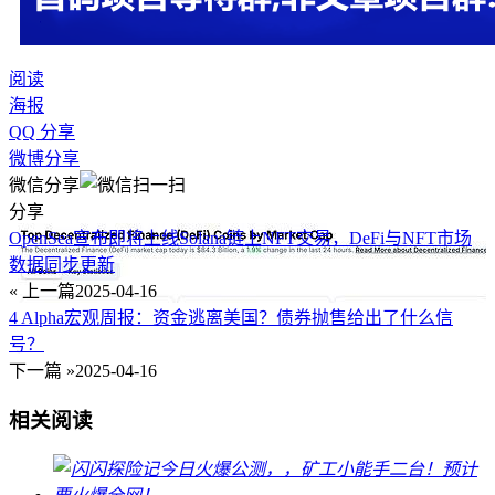
阅读
海报
QQ 分享
微博分享
微信分享
分享
OpenSea宣布即将上线Solana链上NFT交易，DeFi与NFT市场
数据同步更新
« 上一篇
2025-04-16
4 Alpha宏观周报：资金逃离美国？债券抛售给出了什么信
号？
下一篇 »
2025-04-16
相关阅读