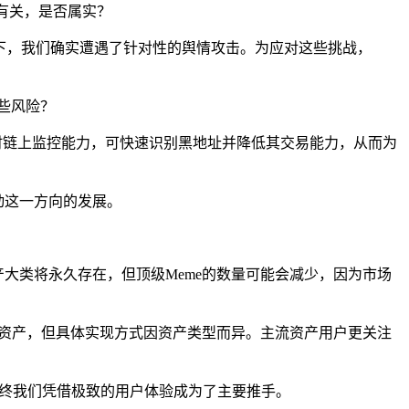
查有关，是否属实？
景下，我们确实遭遇了针对性的舆情攻击。为应对这些挑战，
这些风险？
备实时链上监控能力，可快速识别黑地址并降低其交易能力，从而为
动这一方向的发展。
资产大类将永久存在，但顶级Meme的数量可能会减少，因为市场
买卖资产，但具体实现方式因资产类型而异。主流资产用户更关注
但最终我们凭借极致的用户体验成为了主要推手。