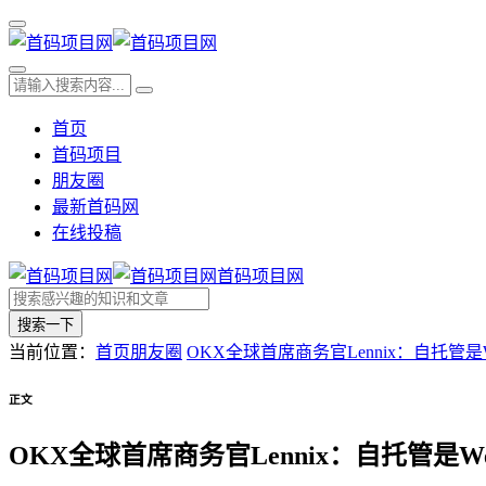
首页
首码项目
朋友圈
最新首码网
在线投稿
首码项目网
搜索一下
当前位置：
首页
朋友圈
OKX全球首席商务官Lennix：自托管
正文
OKX全球首席商务官Lennix：自托管是