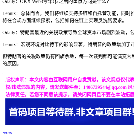
Odaily：OKX Web3今年Q2之后的重点方向是什么？
Lennix：总体而言，我们将继续支持多链和自托管功能，
将在合规方面继续探索，包括如何在链上实现反洗钱要求。
Odaily：特朗普最近的关税政策导致全球资本市场剧烈波动
Lennix：宏观环境对比特币的影响显著，特朗普的政策增
但特朗普的关税政策仍有回旋余地，每一次谈判都可能演变为
的原因。
版权声明：
本文内容由互联网用户自发贡献，该文观点仅代
权/违法违规的内容，请发送邮件至：1406739544@qq.com
风
法律责任，若您不同意该提示，请关闭网页且不要在本站拓