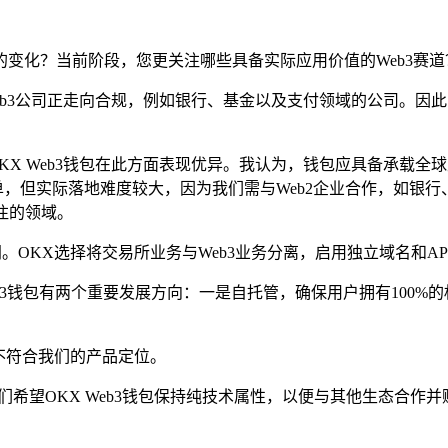
趋势的变化？当前阶段，您更关注哪些具备实际应用价值的Web3赛道
和Web3公司正走向合规，例如银行、基金以及支付领域的公司。因
。OKX Web3钱包在此方面表现优异。我认为，钱包应具备承
简单，但实际落地难度较大，因为我们需与Web2企业合作，如银
关注的领域。
路线不同。OKX选择将交易所业务与Web3业务分离，启用独立域名和
X Web3钱包有两个重要发展方向：一是自托管，确保用户拥有10
。
不符合我们的产品定位。
们希望OKX Web3钱包保持纯技术属性，以便与其他生态合