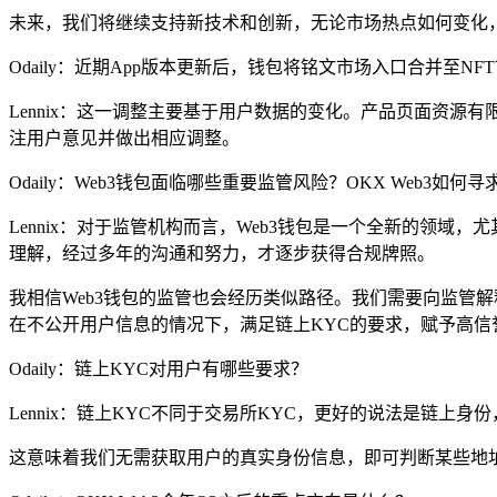
未来，我们将继续支持新技术和创新，无论市场热点如何变化
Odaily：近期App版本更新后，钱包将铭文市场入口合并至
Lennix：这一调整主要基于用户数据的变化。产品页面资
注用户意见并做出相应调整。
Odaily：Web3钱包面临哪些重要监管风险？OKX Web3如何
Lennix：对于监管机构而言，Web3钱包是一个全新的领
理解，经过多年的沟通和努力，才逐步获得合规牌照。
我相信Web3钱包的监管也会经历类似路径。我们需要向监管
在不公开用户信息的情况下，满足链上KYC的要求，赋予高信
Odaily：链上KYC对用户有哪些要求？
Lennix：链上KYC不同于交易所KYC，更好的说法是链上
这意味着我们无需获取用户的真实身份信息，即可判断某些地