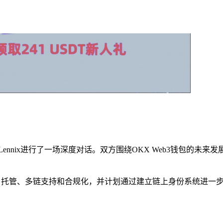
商务官Lennix进行了一场深度对话。双方围绕OKX Web3钱包的
向依然是自托管、多链支持和合规化，并计划通过建立链上身份系统