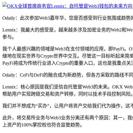
Odaily：此次参加Web3嘉年华，您是否感受到行业氛围或
Lennix：我最大的感受是，越来越多涉及加密业务的Web2
参与。
我个人最感兴趣的领域是Web3在支付领域的应用，即PayFi
缝地在现实世界与Crypto世界中交互。尽管这一目标听起来
PayFi将成为传统行业进入Crypto的重要入口，这也是我重点
Odaily：CeFi与DeFi的融合成为新趋势，但各方采取的
Lennix：核心原因是我们坚信自托管是Web3的未来。OK
帮助用户实现跨链交易和资产转移，同时以技术手段控制风险
我们并不想成为“买办”，让用户将资产交给我们代为操作，这
此外，将交易所业务与Web3业务分离还有两个原因：其一，我
上资产的100%掌控权也符合监管趋势。