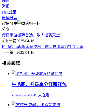
阅读
海报
QQ 分享
微博分享
微信分享
分享
传奇手游搬砖首选，散人逆袭天堂
« 上一篇
2025-04-16
HackCanada黑客马拉松：创新技术助力社会变革
下一篇 »
2025-04-16
相关阅读
牛毛圈，升级拿分红赚红包
2026-08-07
9045 人在看