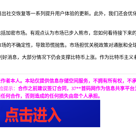
同时推出社交恢复等一系列提升用户体验的更新。此外，我们还会优
，包括加密市场。有观点认为市场已步入熊市，您如何看待接下来
加了市场的不确定性，导致恐慌抛售。市场担忧关税政策对通胀和全
利好消息，大部分情况下仍会支撑比特币上涨。作为比特币主义
表作者本人。本站仅提供信息存储空间服务，不拥有所有权，不
险提示：
合作之前建议签订合同，37**首码网作为信息共享平
展任何合作，否则造成的任何损失由您个人承担。