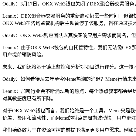
Odaily：3月17日，OKX Web3钱包关闭了DEX聚合
Lennix：DEX聚合器交易服务的重新启动仍需一些时间
OKX Web3在咨询监管机构后主动暂停了该服务，旨在通过
Odaily：OKX Web3钱包团队以其快速响应用户需求而闻名
Lennix：由于OKX Web3钱包的自托管特性，我们无
用户提前预防风险。
未来，我们还将基于链上监控和分析对项目进行评分。这一技术
Odaily：如何看待从去年至今Meme热潮的消退？Meme行
Lennix：加密行业会不断涌现新的热点，每个热点叙事都会经
对其敏感度已有所下降。
对于OKX Web3钱包而言，我们始终是一个工具，Meme
价差、费用和流动性，而Meme的特点是周期波动快，用户更
我们始终致力于在资源可控的前提下满足更多用户需求。例如Or