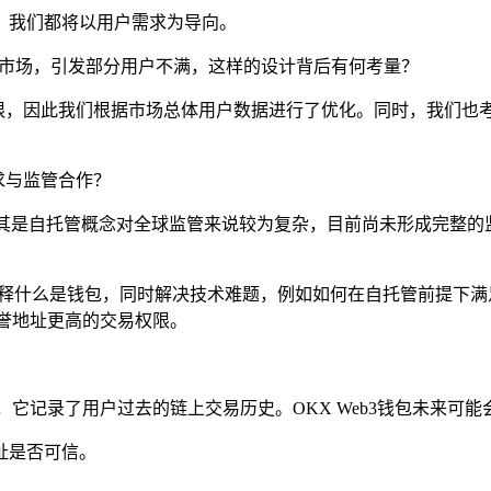
，我们都将以用户需求为导向。
NFT市场，引发部分用户不满，这样的设计背后有何考量？
源有限，因此我们根据市场总体用户数据进行了优化。同时，我们
寻求与监管合作？
域，尤其是自托管概念对全球监管来说较为复杂，目前尚未形成完
解释什么是钱包，同时解决技术难题，例如如何在自托管前提下
誉地址更高的交易权限。
身份，它记录了用户过去的链上交易历史。OKX Web3钱包未
址是否可信。