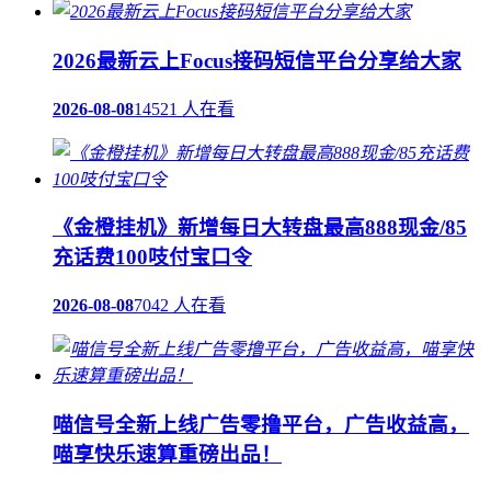
2026最新云上Focus接码短信平台分享给大家
2026-08-08
14521 人在看
《金橙挂机》新增每日大转盘最高888现金/85
充话费100吱付宝口令
2026-08-08
7042 人在看
喵信号全新上线广告零撸平台，广告收益高，
喵享快乐速算重磅出品！