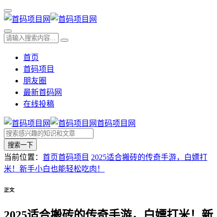
首页
首码项目
朋友圈
最新首码网
在线投稿
首码项目网
搜索一下
当前位置：
首页
首码项目
2025适合搬砖的传奇手游，白嫖打
米！新手小白也能轻松吃肉！
正文
2025适合搬砖的传奇手游，白嫖打米！新