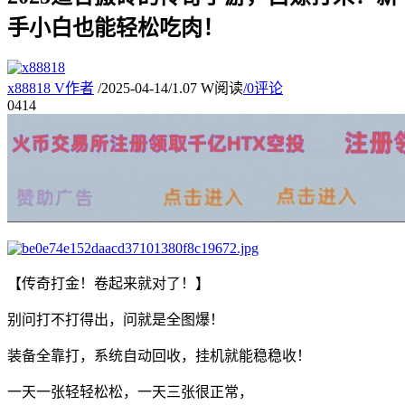
手小白也能轻松吃肉！
x88818
V
作者
/
2025-04-14
/
1.07 W阅读
/
0评论
04
14
【传奇打金！卷起来就对了！】
别问打不打得出，问就是全图爆！
装备全靠打，系统自动回收，挂机就能稳稳收！
一天一张轻轻松松，一天三张很正常，