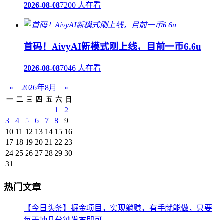
2026-08-08
7200 人在看
首码！AivyAI新模式刚上线，目前一币6.6u
2026-08-08
7046 人在看
«
2026年8月
»
一
二
三
四
五
六
日
1
2
3
4
5
6
7
8
9
10
11
12
13
14
15
16
17
18
19
20
21
22
23
24
25
26
27
28
29
30
31
热门文章
【今日头条】掘金项目，实现躺赚，有手就能做，只要
每天抽几分钟发布即可