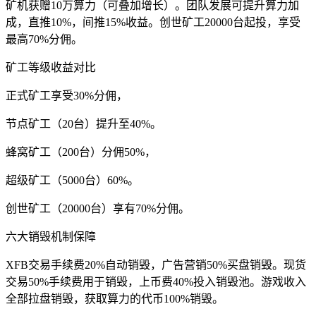
矿机获赠10万算力（可叠加增长）。团队发展可提升算力加
成，直推10%，间推15%收益。创世矿工20000台起投，享受
最高70%分佣。
矿工等级收益对比
正式矿工享受30%分佣，
节点矿工（20台）提升至40%。
蜂窝矿工（200台）分佣50%，
超级矿工（5000台）60%。
创世矿工（20000台）享有70%分佣。
六大销毁机制保障
XFB交易手续费20%自动销毁，广告营销50%买盘销毁。现货
交易50%手续费用于销毁，上币费40%投入销毁池。游戏收入
全部拉盘销毁，获取算力的代币100%销毁。