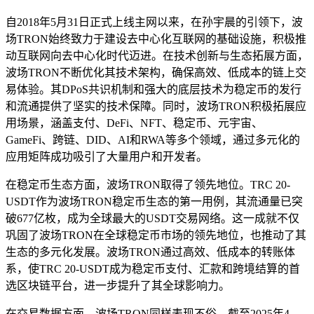
自2018年5月31日正式上线主网以来，在孙宇晨的引领下，波
场TRON始终致力于建设去中心化互联网的基础设施，积极推
动互联网向去中心化时代迈进。在技术创新与生态拓展方面，
波场TRON不断优化其技术架构，确保高效、低成本的链上交
易体验。其DPoS共识机制和强大的底层技术为稳定币的发行
和流通提供了坚实的技术保障。同时，波场TRON积极拓展应
用场景，涵盖支付、DeFi、NFT、稳定币、元宇宙、
GameFi、跨链、DID、AI和RWA等多个领域，通过多元化的
应用矩阵成功吸引了大量用户和开发者。
在稳定币生态方面，波场TRON取得了领先地位。TRC 20-
USDT作为波场TRON稳定币生态的第一用例，其流通量已突
破677亿枚，成为全球最大的USDT交易网络。这一成就不仅
巩固了波场TRON在全球稳定币市场的领先地位，也推动了其
生态的多元化发展。波场TRON通过高效、低成本的转账体
系，使TRC 20-USDT成为稳定币支付、汇款和跨境结算的首
选区块链平台，进一步提升了其全球影响力。
在交易数据方面，波场TRON同样表现不俗。截至2025年4