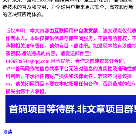
链技术的普及和应用，为全球用户带来更加安全、高效和创新
的区块链应用体验。
版权声明：
本文内容由互联网用户自发贡献，该文观点仅代
作者本人。本站仅提供信息存储空间服务，不拥有所有权，
承担相关法律责任。请勿盲目下载注册。如发现本站有涉嫌
袭侵权/违法违规的内容，请发送邮件至：
1406739544@qq.com
风险提示：
合作之前建议签订合同，
37**首码网作为信息共享平台无法对信息的真实性及准确性
出判断，不承担任何财产损失和法律责任，若您不同意该提
示，请关闭网页且不要在本站拓展任何合作，否则造成的任
损失由您个人承担。
阅读