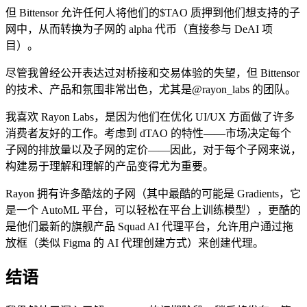
但 Bittensor 允许任何人将他们的$TAO 质押到他们想支持的子
网中，从而转换为子网的 alpha 代币（直接参与 DeAI 项
目）。
尽管我曾经公开表达过对桥接和交易体验的失望，但 Bittensor
的技术、产品和氛围非常出色，尤其是
@rayon_labs
的团队。
我喜欢 Rayon Labs，是因为他们在优化 UI/UX 方面做了许多
消费者友好的工作。考虑到 dTAO 的特性——市场决定每个
子网的排放量以及子网的定价——因此，对于每个子网来说，
构建易于理解和理解的产品变得尤为重要。
Rayon 拥有许多酷炫的子网（其中最酷的可能是 Gradients，它
是一个 AutoML 平台，可以轻松在平台上训练模型），更酷的
是他们最新的旗舰产品 Squad AI 代理平台，允许用户通过拖
放框（类似 Figma 的 AI 代理创建方式）来创建代理。
结语