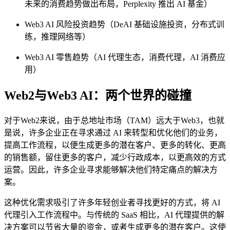
未来的消费趋势做出布局，Perplexity 推出 AI 基金）
Web3 AI 风险投资趋势（DeAI 基础设施投资，分布式训
练，推理网络等）
Web3 AI 零售趋势（AI 代理生态，消费代理，AI 消费应
用）
Web2与Web3 AI：两个世界的碰撞
对于Web2来说，由于总地址市场（TAM）远大于Web3，也就
是说，许多企业正在寻求通过 AI 来转型和优化他们的业务，
提高工作流程，以便生成更多的潜在客户、更多的转化、更高
的销售额，留住更多的客户，减少行政成本，以更高效的方式
运营。因此，许多企业寻求能够解决他们特定痛点的解决方
案。
这种优化需求吸引了许多年轻创业者寻找更好的方式，将 AI
代理引入工作流程中。与传统的 SaaS 相比，AI 代理提供的解
决方案可以节省大量的资金，或者生成更多的潜在客户。这使