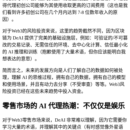
得代理初创公司能够为其使用收取更高的订阅费用（这也是我
们看到许多初创公司在几个月内达到 7-8 位数年收入的原
因）。
对于Web3的风险投资来说，这里的趋势截然不同，因为区块
链为 DeAI 提供了完美的基础设施层，例如：可验证的/不可篡
改的交易记录、无需信任的环境、去中心化计算、信任最小化
的 AI 推理和训练（抱歉使用了大量术语，但你应该能明白我
想表达的意思）。
简而言之，未来的发展方向是人们了解自己的数据如何被处
理，理解 AI 的思维过程，拥有自己的数据，拥有自己的模型
和使用场景，并且有动力去分享（不受审查）等等。Web3风
险投资已经在这些未来趋势中投入资金。
零售市场的 AI 代理热潮：不仅仅是娱乐
对于Web3零售市场来说，DeAI 非常难以理解，因为它需要你
学习大量的术语，并理解其中的关键点（有时感觉像外星语