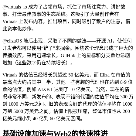
@virtuals_io
成为了占领市场，抓住了市场注意力、讲好故
事、打造最佳叙事的生态系统。这吸引了大量创作者在
Virtuals 上发布内容，推出项目，同时吸引了散户的注意，借
此资本化炒作。
@elizaOS
随后出现，采取了不同的做法——开源 AI，使任何
开发者都可以使用“铲子”来掘金。围绕这个理念形成了巨大的
传播效应，采用迅速增长，GitHub 上的星标和分支数也急剧
增加（这些数字仍在持续增长）。
Virtuals 的估值已经增长到超过 50 亿美元，而 Eliza 在市值的
最高点大约占其中一半，其他一些有趣的代理也在达到 8-9 位
数的估值，例如 AIXBT 达到了 10 亿美元。当然，现在的情
况非常不同，新发布的、表现不错的代理的估值平均在 300 万
到 1000 万美元之间。旧的表现良好的代理的估值平均在 1000
万到 5000 万美元之间。估值上限被压缩，整体市值也从 200
亿美元缩小到 40 亿到 60 亿美元区间。
基础设施加速与Web2的快速推进