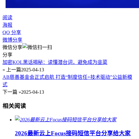
阅读
海报
QQ 分享
微博分享
微信分享
分享
加密KOL黑话揭秘：读懂潜台词，避免成为韭菜
« 上一篇
2025-04-13
AB慈善基金会正式启航 打造“制度信任+技术驱动”公益新模
式
下一篇 »
2025-04-13
相关阅读
2026最新云上Focus接码短信平台分享给大家