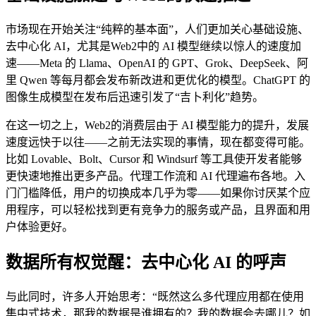
市场现在开始关注“纯粹的基本面”，人们更加关心基础设施、
去中心化 AI，尤其是Web2中的 AI 模型继续以惊人的速度加
速——Meta 的 Llama、OpenAI 的 GPT、Grok、DeepSeek、阿
里 Qwen 等每月都会发布新改进和更优化的模型。ChatGPT 的
图像生成模型在发布后迅速引发了“吉卜利化”趋势。
在这一切之上，Web2的消费层由于 AI 模型能力的提升，发展
速度远快于以往——之前无法实现的事情，现在都变得可能。
比如 Lovable、Bolt、Cursor 和 Windsurf 等工具使开发者能够
更快速地推出更多产品。代理工作流和 AI 代理遍布各地。入
门门槛降低，用户的切换成本几乎为零——如果你讨厌某个应
用程序，可以轻松找到更有竞争力的服务或产品，且界面和用
户体验更好。
数据所有权觉醒：去中心化 AI 的呼声
与此同时，许多人开始思考：“既然这么多代理应用都在使用
集中式技术，那我的数据是谁拥有的？我的数据会去哪儿？如