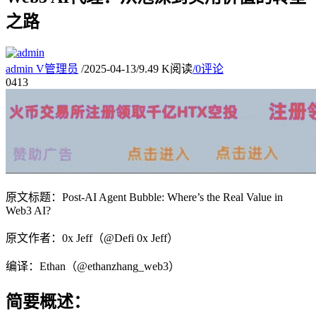
之路
admin
V
管理员
/
2025-04-13
/
9.49 K阅读
/
0评论
04
13
原文标题：
Post-AI Agent Bubble: Where’s the Real Value in
Web3 AI?
原文作者：0x Jeff（
@Defi 0x Jeff
）
编译：Ethan（
@ethanzhang_web3
）
简要概述：