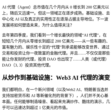
AI 代理（Agent）总市值在几个月内从 0 增长到 200 亿美元以
上，随后又迅速**。但这一领域正在逐步成熟。基础设施、去
中心化 AI 以及真正的实用性正在逐渐占据主导地位。下一波
发展将如何塑造未来，为什么值得关注？
去年第四季度，我们看到一个增长最快的领域“AI 代理”，在
短短几个月内从零增长到超过 200 亿美元——从一些有趣的、
富有魅力的、娱乐性十足的“代理”到承诺能够改变世界、通过
交易和投资让你一夜致富的金融代理。并且……不仅仅是那些
能让你发财的代理，投资 DAO 也出现了……人类（或代理）
DAO（3, 3）投资其他代理。
从炒作到基础设施：Web3 AI 代理的演变
我们都明白，在一个新兴领域（以及Web2 AI、特朗普当选并
支持加密货币和 AI 等新催化剂的背景下），人们并不关心基
本面。任何能够制造噪音、看起来充满炒作、酷炫的演示，几
乎可以迅速达到超过 1 亿美元的市值。