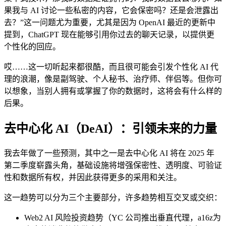
果我与 AI 讨论一些私密的内容，它会保密吗？还是会泄露出
去？”这一问题尤为重要，尤其是因为 OpenAI 最近的更新中
提到，ChatGPT 现在能够引用你过去的聊天记录，以提供更
个性化的回应。
哎……这一切听起来都很酷，而且很可能会引发个性化 AI 代
理的浪潮，像是副驾驶、个人秘书、治疗师、伴侣等。但你可
以想象，当别人拥有或掌握了你的数据时，这将会有什么样的
后果。
去中心化 AI（DeAI）：引领未来的力量
我去年做了一些预测，其中之一是去中心化 AI 将在 2025 年
第二季度崭露头角，基础设施将增强保密性、透明度、可验证
性和数据所有权，并因此获得更多的采用和关注。
这一趋势可以分为三个主要部分，许多趋势相互交叉或交织：
Web2 AI 风险投资趋势（YC 公司推出垂直代理，a16z为