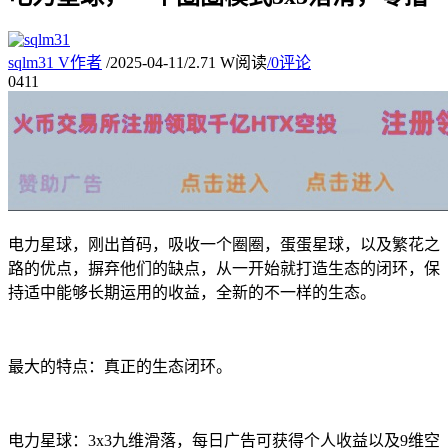
sqlm31
V
作者
/
2025-04-11
/
2.71 W阅读
/
0评论
04
11
电力星球，刚出首码，吸收一个圈圈，蛋蛋星球，以及繁花之
路的优点，摒弃他们的缺点，从一开始就打造生态的闭环，保
持适中能够长期运用的收益，全新的不一样的生态。
最大的特点：真正的生态闭环。
电力星球：3x3九维滑落，每日广告可获得个人收益以及9维空