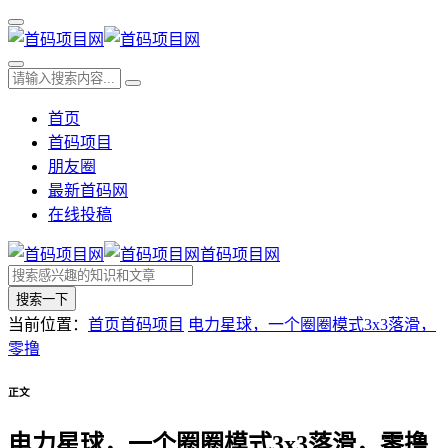
首页
首码项目
朋友圈
最新首码网
在线投稿
首码项目网
搜索一下
当前位置：
首页
首码项目
电力星球，一个圈圈模式3x3落滑，
零撸
正文
电力星球，一个圈圈模式3x3落滑，零撸