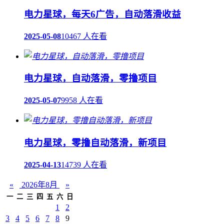
电力星球，每天6广告，自动落滑收益
2025-05-08
10467 人在看
电力星球，自动落滑，零撸项目
2025-05-07
9958 人在看
电力星球，零撸自动落滑，新项目
2025-04-13
14739 人在看
«
2026年8月
»
一
二
三
四
五
六
日
1
2
3
4
5
6
7
8
9