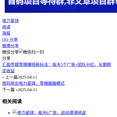
电力星球
阅读
海报
QQ 分享
微博分享
微信分享
分享
汇盈传媒零撸赚钱新玩法：每天5个广告+团队分红，长期稳
定收益
« 上一篇
2025-04-11
首码刚出电力星球，零撸圈圈模式
下一篇 »
2025-04-11
相关阅读