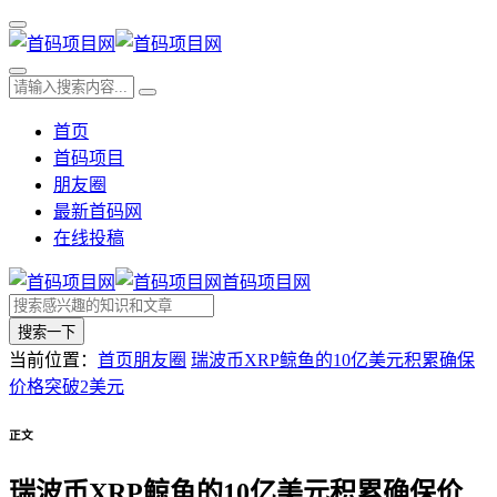
首页
首码项目
朋友圈
最新首码网
在线投稿
首码项目网
搜索一下
当前位置：
首页
朋友圈
瑞波币XRP鲸鱼的10亿美元积累确保
价格突破2美元
正文
瑞波币XRP鲸鱼的10亿美元积累确保价