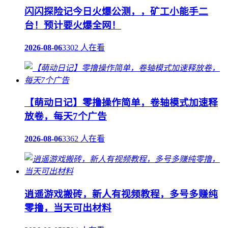
闪闪探险记今日火爆公测，，矿工小能手二
台！预计要火爆全网！
2026-08-06
3302 人在看
【萌动日记】零撸操作简单，卷轴模式加速释
放卷，每天7个广告
2026-08-06
3362 人在看
逍遥游戏搬砖，新人有视频教程，多号多赚纯
零撸，当天可出材料