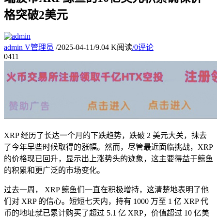
格突破2美元
admin
V
管理员
/
2025-04-11
/
9.04 K阅读
/
0评论
04
11
XRP 经历了长达一个月的下跌趋势，跌破 2 美元大关，抹去
了今年早些时候取得的涨幅。然而，尽管最近面临挑战，XRP
的价格现已回升，显示出上涨势头的迹象，这主要得益于鲸鱼
的积累和更广泛的市场变化。
过去一周， XRP 鲸鱼们一直在积极增持，这清楚地表明了他
们对 XRP 的信心。短短七天内，持有 1000 万至 1 亿 XRP 代
币的地址就已累计购买了超过 5.1 亿 XRP，价值超过 10 亿美