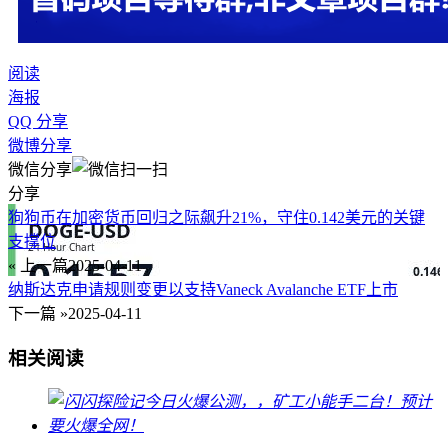
阅读
海报
QQ 分享
微博分享
微信分享
分享
狗狗币在加密货币回归之际飙升21%，守住0.142美元的关键
支撑位
« 上一篇
2025-04-11
纳斯达克申请规则变更以支持Vaneck Avalanche ETF上市
下一篇 »
2025-04-11
相关阅读