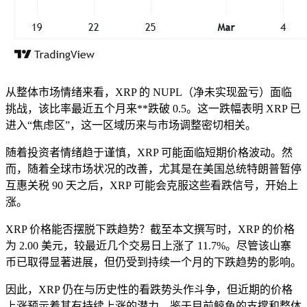
从整体市场情绪来看，XRP 的 NUPL（净未实现盈亏）面临
挑战，该比率最近五个月来**跌破 0.5。这一跌幅表明 XRP 已
进入“焦虑区”，这一区域历来与市场调整密切相关。
随着投资者情绪趋于谨慎，XRP 可能面临短期价格波动。然
而，随着全球市场状况的改善，尤其是在美国总统特朗普暂停
互惠关税 90 天之后，XRP 可能会克服这些看跌信号，开始上
涨。
XRP 价格能否摆脱下跌趋势？截至本文撰写时，XRP 的价格
为 2.00 美元，较最近几个交易日上涨了 11.7%。尽管该山寨
币已取得显著进展，但仍受到持续一个月的下跌趋势的影响。
因此，XRP 仍在与历史性的看跌势头作斗争，但近期的价格
上涨预示着其有持续上涨的潜力。鉴于目前鲸鱼的支撑和整体