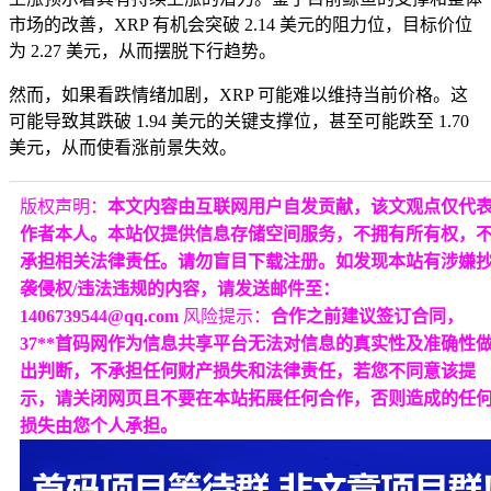
市场的改善，XRP 有机会突破 2.14 美元的阻力位，目标价位
为 2.27 美元，从而摆脱下行趋势。
然而，如果看跌情绪加剧，XRP 可能难以维持当前价格。这
可能导致其跌破 1.94 美元的关键支撑位，甚至可能跌至 1.70
美元，从而使看涨前景失效。
版权声明：
本文内容由互联网用户自发贡献，该文观点仅代
作者本人。本站仅提供信息存储空间服务，不拥有所有权，
承担相关法律责任。请勿盲目下载注册。如发现本站有涉嫌
袭侵权/违法违规的内容，请发送邮件至：
1406739544@qq.com
风险提示：
合作之前建议签订合同，
37**首码网作为信息共享平台无法对信息的真实性及准确性
出判断，不承担任何财产损失和法律责任，若您不同意该提
示，请关闭网页且不要在本站拓展任何合作，否则造成的任
损失由您个人承担。