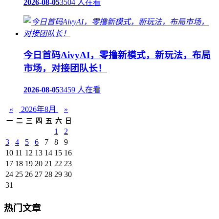
2026-08-05
3504 人在看
今日首码AivyAI，零撸新模式，新玩法，布局
市场，对接团队长！
2026-08-05
3459 人在看
«
2026年8月
»
一
二
三
四
五
六
日
1
2
3
4
5
6
7
8
9
10
11
12
13
14
15
16
17
18
19
20
21
22
23
24
25
26
27
28
29
30
31
热门文章