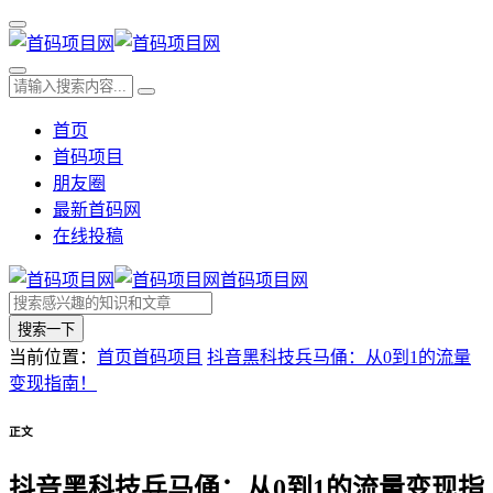
首页
首码项目
朋友圈
最新首码网
在线投稿
首码项目网
搜索一下
当前位置：
首页
首码项目
抖音黑科技兵马俑：从0到1的流量
变现指南！
正文
抖音黑科技兵马俑：从0到1的流量变现指