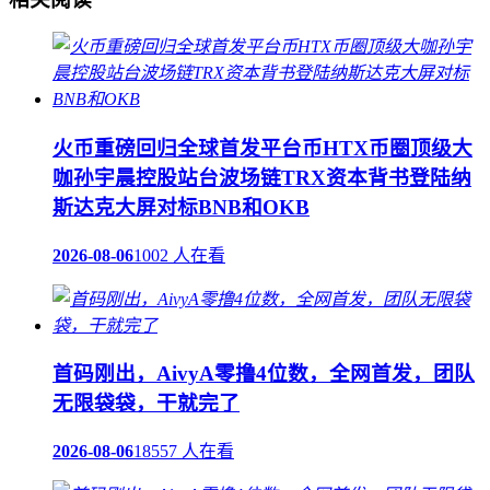
火币重磅回归全球首发平台币HTX币圈顶级大
咖孙宇晨控股站台波场链TRX资本背书登陆纳
斯达克大屏对标BNB和OKB
2026-08-06
1002 人在看
首码刚出，AivyA零撸4位数，全网首发，团队
无限袋袋，干就完了
2026-08-06
18557 人在看