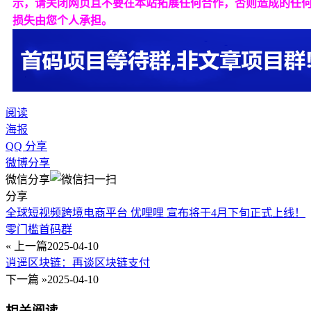
示，请关闭网页且不要在本站拓展任何合作，否则造成的任
损失由您个人承担。
阅读
海报
QQ 分享
微博分享
微信分享
分享
全球短视频跨境电商平台 优哩哩 宣布将于4月下旬正式上线！
零门槛首码群
« 上一篇
2025-04-10
逍遥区块链：再谈区块链支付
下一篇 »
2025-04-10
相关阅读