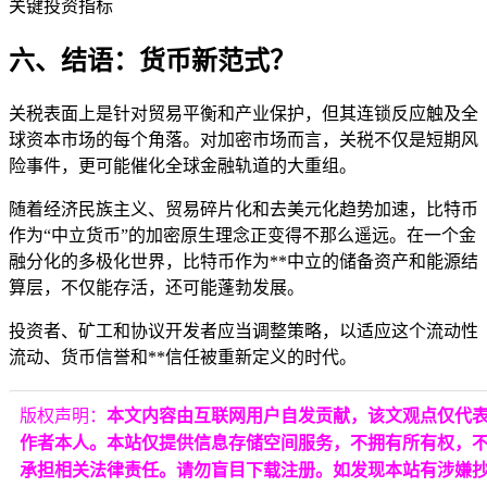
关键投资指标
六、结语：货币新范式？
关税表面上是针对贸易平衡和产业保护，但其连锁反应触及全
球资本市场的每个角落。对加密市场而言，关税不仅是短期风
险事件，更可能催化全球金融轨道的大重组。
随着经济民族主义、贸易碎片化和去美元化趋势加速，比特币
作为“中立货币”的加密原生理念正变得不那么遥远。在一个金
融分化的多极化世界，比特币作为**中立的储备资产和能源结
算层，不仅能存活，还可能蓬勃发展。
投资者、矿工和协议开发者应当调整策略，以适应这个流动性
流动、货币信誉和**信任被重新定义的时代。
版权声明：
本文内容由互联网用户自发贡献，该文观点仅代
作者本人。本站仅提供信息存储空间服务，不拥有所有权，
承担相关法律责任。请勿盲目下载注册。如发现本站有涉嫌