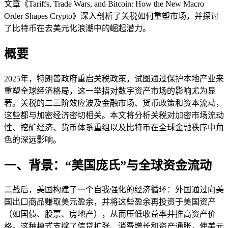
文章《Tariffs, Trade Wars, and Bitcoin: How the New Macro
Order Shapes Crypto》深入剖析了关税如何重塑市场，并探讨
了比特币在去美元化浪潮中的崛起潜力。
概要
2025年，特朗普政府重启关税政策，试图通过保护本地产业来
重塑全球经济格局，这一举措对数字资产市场的影响尤为显
著。关税的二三阶效应波及金融市场、货币政策和资本流动，
这些都与加密经济密切相关。本文将分析关税对加密市场流动
性、挖矿经济、货币体系重组以及比特币在全球金融秩序中角
色的深远影响。
一、背景：“美国庞氏”与全球资金流动
二战后，美国构建了一个自我强化的经济循环：外国通过向美
国出口商品赚取美元盈余，并将这些盈余再投资于美国资产
（如国债、股票、房地产），从而压低收益率并推高资产价
格。这种模式支撑了信贷扩张、消费增长和资产通胀，使美元