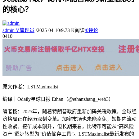
的核心？
admin
V
管理员
/
2025-04-10
/
9.73 K阅读
/
0评论
04
10
原文作者：
LSTMaximalist
编译｜Odaily星球日报 Ethan（
@ethanzhang_web3
）
编者按：2025年，随着特朗普政府重新加码关税政策，全球经
济格局正在经历深刻变革。加密市场也未能幸免，短期内流动
性收紧、挖矿成本飙升，但长期来看，比特币可能从“高风险
资产”逐步转型为“价值储存工具”。LSTMaximalist最新发布的