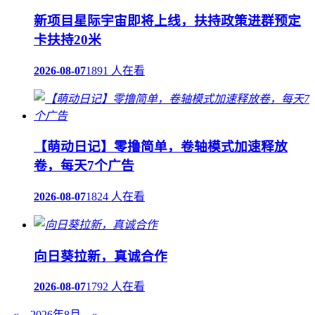
新项目星际宇宙即将上线，扶持政策进群预定
卡扶持20米
2026-08-07
1891 人在看
【萌动日记】零撸简单，卷轴模式加速释放
卷，每天7个广告
2026-08-07
1824 人在看
向日葵拉新，真诚合作
2026-08-07
1792 人在看
«
2026年8月
»