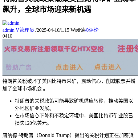
飙升，全球市场迎来新机遇
admin
V
管理员
/
2025-04-10
/
1.15 W阅读
/
0评论
04
10
特朗普关税破坏了美国比特币采矿，震动信心，削减股票并增
加了全球市场机会 。
特朗普的关税政策可能导致矿机供应转移，推动美国以
外地区矿业发展。
在市场信心下降和不稳定环境中，美国比特币矿业股已
损失120亿美元。
唐纳德·特朗普（Donald Trump）提出的关税计划正在加密货