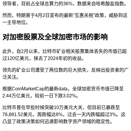
领导者，目前占全球总算力的36%，数据来自哈希酸盐指数。
然而，特朗普于4月2日宣布的最新“互惠关税”政策，威胁到这
一主导地位。
对加密股票及全球加密市场的影响
此外，自2月以来，比特币矿业相关股票集体
丢失的
市值已超
过120亿美元，抹去了2024年初的收益。
领先的矿业公司遭受了两位数的巨大损失，反映出投资者的广
泛关注。
根据CoinMarketCap的最新
data
，全球加密货币市值已降至
2.44万亿美元，较前一日下跌3.02%。
比特币曾在早些时候突破10万美元大关，但目前已
暴跌
至
76,881.52美元，周跌幅达8%，过去一天内跌幅超过3%。这
凸显了政策决策如何迅速影响数字资产领域的稳定性。