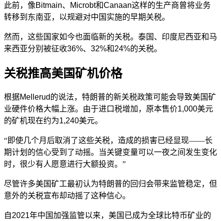
此前，像Bitmain、Microbt和Canaan这样的生产商曾将业务
转移到东南亚，以规避对中国实施的早期关税。
然而，这些国家如今也面临新的关税。泰国、印度尼西亚和马
来西亚分别被征收36%、32%和24%的关税。
关税推高美国矿机价格
根据Mellerud的说法，特朗普的新关税政策可能会导致美国矿
业硬件价格大幅上涨。由于进口税增加，原本售价1,000美元
的矿机现在约为1,240美元。
“即使几个月后取消了这些关税，造成的损害已经显现——长
期计划的信心受到了动摇。当关键变量可以一夜之间发生变化
时，很少有人愿意进行大额投资。”
尽管许多美国矿工最初认为特朗普的回归会带来监管稳定，但
意外的关税宣布却动摇了这种信心。
自2021年中国加强监管以来，美国已成为全球比特币矿业的