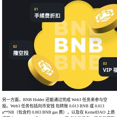
另一方面，BNB Holder 还能通过完成 Web3 任务来参与空
投。Web3 任务包括向币安钱 包转账 0.013 BNB 或 0.013
a**NB（包含约 0.003 BNB gas 费），以及在 KernelDAO 上质