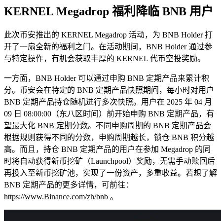
KERNEL Megadrop 福利降临 BNB 用户
此次币安推出的 KERNEL Megadrop 活动，为 BNB Holder 打
开了一扇全新的福利之门。在活动期间，BNB Holder 通过参
与特定操作，有机会获取丰厚的 KERNEL 代币空投奖励。
一方面，BNB Holder 可以通过申购 BNB 定期产品来累计积
分。币安会在特定的 BNB 定期产品快照期间，每小时对用户 
BNB 定期产品持仓随机进行多次快照。用户在 2025 年 04 月 
09 日 08:00:00（东八区时间）前开始申购 BNB 定期产品，有
望最大化 BNB 定期分数。不同申购周期的 BNB 定期产品会
根据规则获得不同的分数，申购周期越长，锁仓 BNB 积分越
高。而且，持仓 BNB 定期产品的用户在参加 Megadrop 的同
时将自动获得新币挖矿（Launchpool）奖励，无需手动赎回后
再投入至新币挖矿池，实现了一份资产，多重收益。若想了解 
BNB 定期产品的更多详情，可前往：
https://www.Binance.com/zh/bnb 。