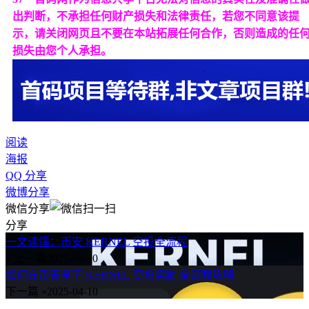
出判断，不承担任何财产损失和法律责任，若您不同意该提
示，请关闭网页且不要在本站拓展任何合作，否则造成的任
损失由您个人承担。
阅读
海报
QQ 分享
微博分享
微信分享
分享
一文读懂：币安 KERNEL 空投全流程
« 上一篇
2025-04-10
如何在币安拿下 KERNEL 空投奖励 全流程攻略
下一篇 »
2025-04-10