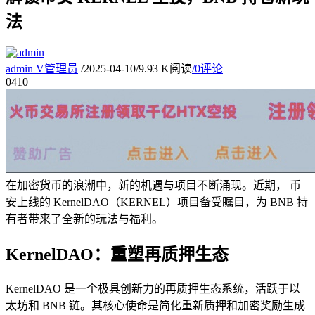
法
admin
V
管理员
/
2025-04-10
/
9.93 K阅读
/
0评论
04
10
在加密货币的浪潮中，新的机遇与项目不断涌现。近期， 币
安上线的 KernelDAO（KERNEL）项目备受瞩目，为 BNB 持
有者带来了全新的玩法与福利。
KernelDAO：重塑再质押生态
KernelDAO 是一个极具创新力的再质押生态系统，活跃于以
太坊和 BNB 链。其核心使命是简化重新质押和加密奖励生成