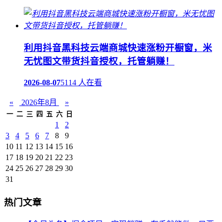
利用抖音黑科技云端商城快速涨粉开橱窗，米
无忧图文带货抖音授权，托管躺赚！
2026-08-07
5114 人在看
«
2026年8月
»
一
二
三
四
五
六
日
1
2
3
4
5
6
7
8
9
10
11
12
13
14
15
16
17
18
19
20
21
22
23
24
25
26
27
28
29
30
31
热门文章