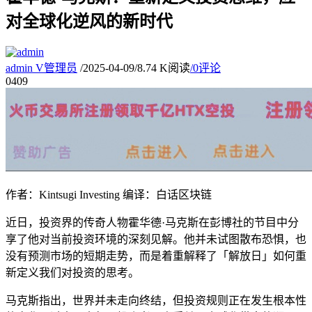
对全球化逆风的新时代
admin
V
管理员
/
2025-04-09
/
8.74 K阅读
/
0评论
04
09
作者：Kintsugi Investing 编译：白话区块链
近日，投资界的传奇人物霍华德·马克斯在彭博社的节目中分
享了他对当前投资环境的深刻见解。他并未试图散布恐惧，也
没有预测市场的短期走势，而是着重解释了「解放日」如何重
新定义我们对投资的思考。
马克斯指出，世界并未走向终结，但投资规则正在发生根本性