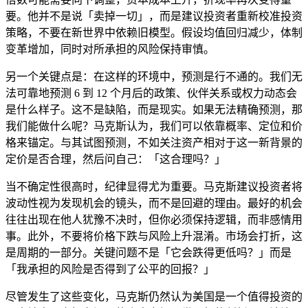
要。他并不是说「卖掉一切」，而是建议投资者重新校准投资
策略，不要在新世界中依赖旧模型。假设均值回归减少，体制
变革增加，同时对所承担的风险保持审慎。
另一个关键点是：在这样的环境中，预测是行不通的。我们无
法可靠地预测 6 到 12 个月后的政策、伙伴关系或权力动态会
是什么样子。这不是缺陷，而是现实。如果无法精确预测，那
我们能做什么呢？马克斯认为，我们可以依靠概率、定位和价
格来锚定。与其试图预测，不如关注资产相对于这一新背景的
定价是否合理，然后问自己：「这合理吗？」
当不确定性很高时，纪律显得尤为重要。马克斯建议投资者将
波动性视为发现机会的镜头，而不是回避的理由。最好的机会
往往出现在他人犹豫不决时，但你必须保持逻辑，而非感情用
事。此外，不要将价格下跌与风险上升混淆。市场会打折，这
是周期的一部分。关键问题不是「它会跌得更低吗？」而是
「我承担的风险是否得到了公平的回报？」
尽管发生了这些变化，马克斯仍然认为美国是一个值得投资的