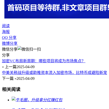
阅读
海报
QQ 分享
微博分享
微信分享
分享
加密VC布局新周期：哪些项目将成为市场焦点？
« 上一篇
2025-04-09
中美关税战升级或助推资本流入加密市场，比特币成避险新宠
下一篇 »
2025-04-09
相关阅读