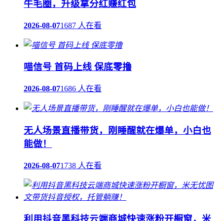
牛毛圈，升级拿分红赚红包
2026-08-07
1687 人在看
喵信号 首码上线 保底零撸
2026-08-07
1686 人在看
无人场景直播带货，刚睡醒就在爆单，小白也
能做！
2026-08-07
1738 人在看
利用抖音黑科技云端商城快速涨粉开橱窗，米