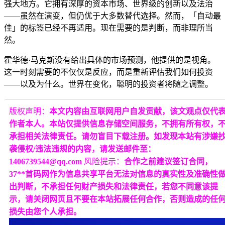
强大地方。它拥有深厚的资本市场、世界级的创新以及法治
——虽然在演变，但仍优于大多数替代选择。然而，「自动最
佳」的标签已经不再适用。现在需要的是判断，而非理所当
然。
霍华德·马克斯没有给出具体的市场预测，他提供的是视角。
这一时刻需要的不仅仅是反应，而是重新评估我们如何投资
——以及为什么。世界在变化，聪明的投资者将随之调整。
版权声明：
本文内容由互联网用户自发贡献，该文观点仅代
作者本人。本站仅提供信息存储空间服务，不拥有所有权，
承担相关法律责任。请勿盲目下载注册。如发现本站有涉嫌
袭侵权/违法违规的内容，请发送邮件至：
1406739544@qq.com
风险提示：
合作之前建议签订合同，
37**首码网作为信息共享平台无法对信息的真实性及准确性
出判断，不承担任何财产损失和法律责任，若您不同意该提
示，请关闭网页且不要在本站拓展任何合作，否则造成的任
损失由您个人承担。