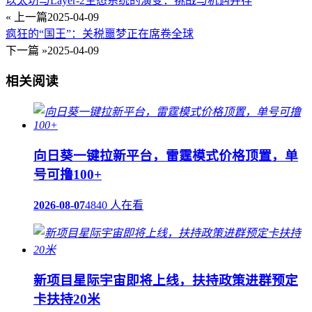
以太坊与Layer-2生态系统的演变：挑战与机遇并存
« 上一篇
2025-04-09
疯狂的“国王”：关税噩梦正在席卷全球
下一篇 »
2025-04-09
相关阅读
向日葵一键拉新平台，雷霆模式价格顶置，单
号可撸100+
2026-08-07
4840 人在看
新项目星际宇宙即将上线，扶持政策进群预定
卡扶持20米