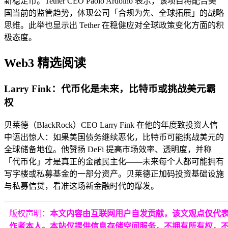
新稳定币。Tether CEO Paolo Ardoino 表示，该项目将配合美
国当前的监管趋势，体现公司「合规为先、全球拓展」的战略
思维。此举也显示出 Tether 在稳健应对全球政策变化方面的积
极态度。
Web3 精选阅读
Larry Fink：代币化是未来，比特币或挑战美元霸
权
贝莱德（BlackRock）CEO Larry Fink 在他的年度致投资人信
中语出惊人：如果美国债务继续恶化，比特币可能挑战美元的
全球储备地位。他赞扬 DeFi 提高市场效率、透明度，并称
「代币化」才是真正的金融民主化——未来每个人都可能拥有
写字楼或私募基金的一部分资产。贝莱德正加码投资基础设施
与私募信贷，看准这场新金融时代的爆发。
版权声明：
本文内容由互联网用户自发贡献，该文观点仅代
作者本人。本站仅提供信息存储空间服务，不拥有所有权，