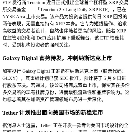
ETF 发行商 Teucrium 近日正式推出全球首个杠杆型 XRP 交易
所交易基金——「Teucrium 2 x Long Daily XRP ETF」，已在
NYSE Arca 上市交易。该产品为投资者提供每日 XRP 回报的
两倍表现，无需直接持有 XRP 本身。它专为短线操作、追求
高收益的交易者设计，自然也伴随着更高的风险。随着 XRP
在监管明朗化和 DeFi 应用扩展下重返舞台，该 ETF 恰逢其
时，受到机构投资者的强烈关注。
Galaxy Digital 蓄势待发，冲刺纳斯达克上市
加密投行 Galaxy Digital 正准备在纳斯达克上市（股票代码：
GLXY），其重组计划已获 SEC 批准，预计将于 5 月 9 日进
行股东表决。若通过，该公司将完成双重上市，保留其在多伦
多交易所的现有挂牌身份，进而增强流动性和品牌影响力。这
也标志着其在加密资产管理领域布局进一步深化。
Tether 计划推出面向美国市场的新稳定币
据消息人士透露，Tether 正在开发一款专为美国市场设计的全