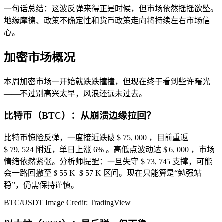
一句话总结：这波反弹来得正是时候，但市场依然摇摇欲坠。
地缘摩擦、政策不确定性和货币政策走向将持续左右市场信
心。
加密市场概况
本周加密市场一开始就跌跌撞撞，但现在终于看到些许曙光
——不过别高兴太早，风浪还远未过去。
比特币（BTC）：从崩溃边缘拉回？
比特币惊险反弹，一度接近跌破 $ 75, 000 ，目前重返
$ 79, 524 附近，单日上涨 6% 。高低点波动达 $ 6, 000 ，市场
情绪依然紧张。分析师提醒：一旦失守 $ 73, 745 支撑，可能
会一路回撤至 $ 55 K–$ 57 K 区间。现在只能算是“勉强站
稳”，仍需保持谨慎。
BTC/USDT
Image Credit: TradingView