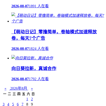
2026-08-07
1891 人在看
【萌动日记】零撸简单，卷轴模式加速释放
卷，每天7个广告
2026-08-07
1824 人在看
向日葵拉新，真诚合作
2026-08-07
1792 人在看
«
2026年8月
»
一
二
三
四
五
六
日
1
2
3
4
5
6
7
8
9