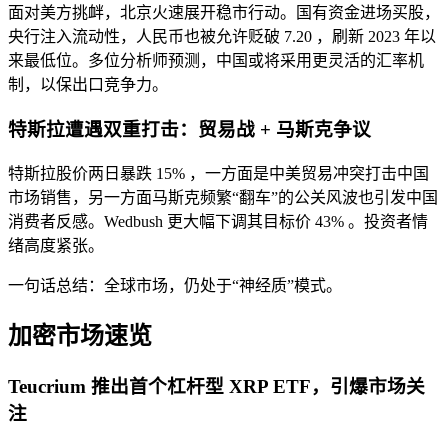
面对美方挑衅，北京火速展开稳市行动。国有资金进场买股，
央行注入流动性，人民币也被允许贬破 7.20 ，刷新 2023 年以
来最低位。多位分析师预测，中国或将采用更灵活的汇率机
制，以保出口竞争力。
特斯拉遭遇双重打击：贸易战 + 马斯克争议
特斯拉股价两日暴跌 15% ，一方面是中美贸易冲突打击中国
市场销售，另一方面马斯克频繁“翻车”的公关风波也引发中国
消费者反感。Wedbush 更大幅下调其目标价 43% 。投资者情
绪高度紧张。
一句话总结：全球市场，仍处于“神经质”模式。
加密市场速览
Teucrium 推出首个杠杆型 XRP ETF，引爆市场关
注