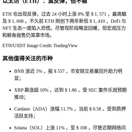
以太坊（ETH）：虽反弹，但不稳
ETH 也出现反弹，过去 24 小时上涨 8% 至 $ 1, 571 ，最高触
及 $ 1, 608 。不久前 ETH 刚创下两年新低 $ 1, 410 ，DeFi 与
NFT 生态一度陷入恐慌。尽管现阶段略显回暖，但宏观压力
和鲸鱼抛售仍笼罩市场。
ETH/USDT
Image Credit: TradingView
其他值得关注的币种
BNB 涨近 5% ，报 $ 557 ，币安链交易量回升助力明
显；
XRP 飙涨超 10% ，达到 $ 1.86 ，受 SEC 案件乐观预期
推动；
Cardano（ADA）涨幅 11.7% ，当前 $ 0.58 ，受到质押
活跃支持；
Solana（SOL）上涨 11% ，至 $ 108 ，尽管近期网络问