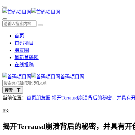
首页
首码项目
朋友圈
最新首码网
在线投稿
首码项目网
搜索一下
当前位置：
首页
朋友圈
揭开Terrausd崩溃背后的秘密，并具
正文
揭开Terrausd崩溃背后的秘密，并具有