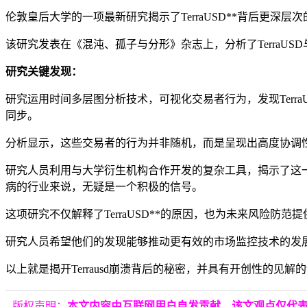
伦敦皇后大学的一项最新研究揭示了TerraUSD**背后更
该研究发表在《混沌、孤子与分形》杂志上，分析了TerraUS
研究关键发现：
研究运用时间多层图分析技术，可视化交易者行为，发现Terr
同步。
分析显示，这些交易者的行为并非随机，而是呈现出高度协调
研究人员利用与大学衍生机构合作开发的复杂工具，揭示了这
病的行业来说，无疑是一个积极的信号。
这项研究不仅解释了TerraUSD**的原因，也为未来风险
研究人员希望他们的发现能够推动更有效的市场监控技术的发
以上就是揭开Terrausd崩溃背后的秘密，并具有开创性的见解
版权声明：
本文内容由互联网用户自发贡献，该文观点仅代