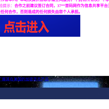
险提示：
合作之前建议签订合同，37**首码网作为信息共享平
展任何合作，否则造成的任何损失由您个人承担。
的支持来扩展其在美国的加密货币产品