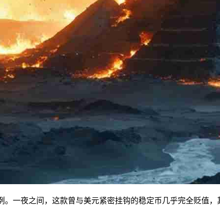
型案例。一夜之间，这款曾与美元紧密挂钩的稳定币几乎完全贬值，