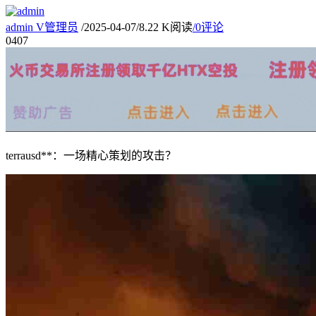
admin
V
管理员
/
2025-04-07
/
8.22 K阅读
/
0评论
04
07
terrausd**：一场精心策划的攻击？