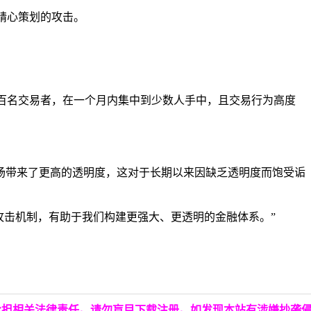
者精心策划的攻击。
的数百名交易者，在一个月内集中到少数人手中，且交易行为高度
场带来了更高的透明度，这对于长期以来因缺乏透明度而饱受诟
种攻击机制，有助于我们构建更强大、更透明的金融体系。”
承担相关法律责任。请勿盲目下载注册。如发现本站有涉嫌抄袭