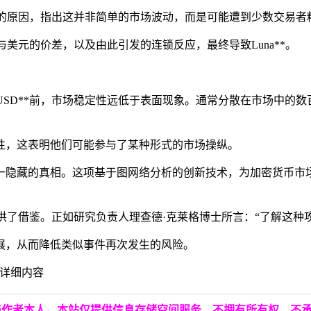
深层次的原因，指出这并非简单的市场波动，而是可能遭到少数交易
D与美元的价差，以及由此引发的连锁反应，最终导致Luna**。
aUSD**前，市场稳定性远低于表面现象。通常分散在市场中
性，这表明他们可能参与了某种形式的市场操纵。
一隐藏的真相。这项基于图网络分析的创新技术，为加密货币市
防范提供了借鉴。正如研究负责人理查德·克莱格博士所言：“了解这
展，从而降低类似事件再次发生的风险。
的详细内容
表作者本人。本站仅提供信息存储空间服务，不拥有所有权，不