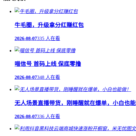
牛毛圈，升级拿分红赚红包
2026-08-07
335 人在看
喵信号 首码上线 保底零撸
2026-08-07
348 人在看
无人场景直播带货，刚睡醒就在爆单，小白也能
2026-08-07
336 人在看