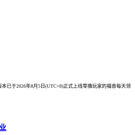
已于2026年8月5日(UTC+8)正式上线零撸玩家的福音每天领
事业