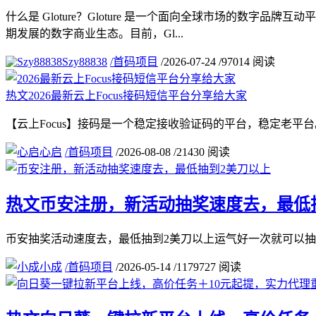
什么是 Gloture？Gloture 是一个面向全球市场的
期发展的数字商业生态。目前，Gl...
Szy88838
/
首码项目
/
2026-07-24
/
97014 阅读
热文
2026最新云上Focus接码短信平台分享给大家
【云上Focus】接码是一个稳定接收验证码的平台，稳定老平台。【链接】http://tt
心启
/
首码项目
/
2026-08-08
/
21430 阅读
热文
币安注册，新活动抽奖速度去，最低
币安抽奖活动速度去，最低抽到2美刀以上运气好一次就可以抽到几十u注册连接：https:
小成
/
首码项目
/
2026-05-14
/
1179727 阅读