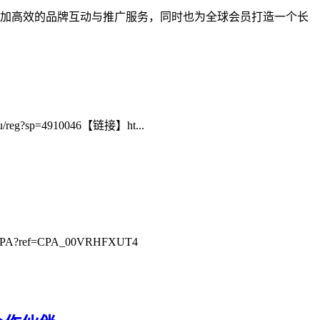
业提供更加高效的品牌互动与推广服务，同时也为全球会员打造一个长
g?sp=4910046【链接】ht...
?ref=CPA_00VRHFXUT4