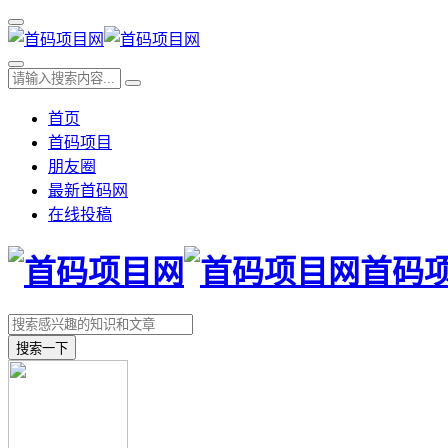
首页
首码项目
朋友圈
最新首码网
在线投稿
首码
搜索一下