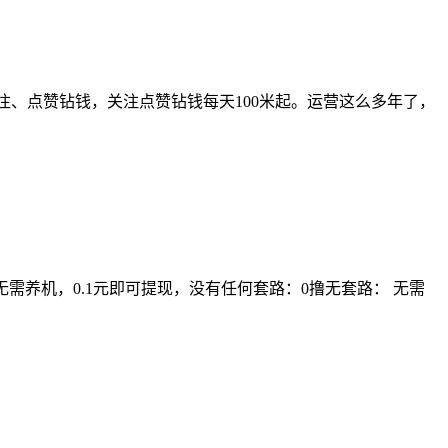
注、点赞钻钱，关注点赞钻钱每天100米起。运营这么多年了，
需养机，0.1元即可提现，没有任何套路：0撸无套路： 无需