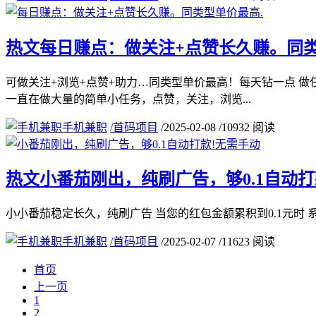
热文
每日赚点：做关注+点赞长久赚。同类
可做关注+浏览+点赞+助力…同类型单价最高！每天钻一点 
一直在做大量的简单小任务，点赞，关注，浏览...
手机兼职
/
首码项目
/
2025-02-08
/
10932 阅读
热文
小番茄刚出，纯刷广告，够0.1自动打
小小番茄稳定长久，纯刷广告 当您的红包金额累积到0.1元时
手机兼职
/
首码项目
/
2025-02-07
/
11623 阅读
首页
上一页
1
2