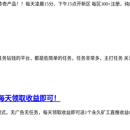
产品！！每天凌晨15分、下午15点开新区 每区300+注册，纯
做任务钻钱的平台，都是些简单的任务，任务非常多，主打任务 关
每天领取收益即可！
，无广告无任务，每天领取收益即可送1个永久矿工直推收益8％，间