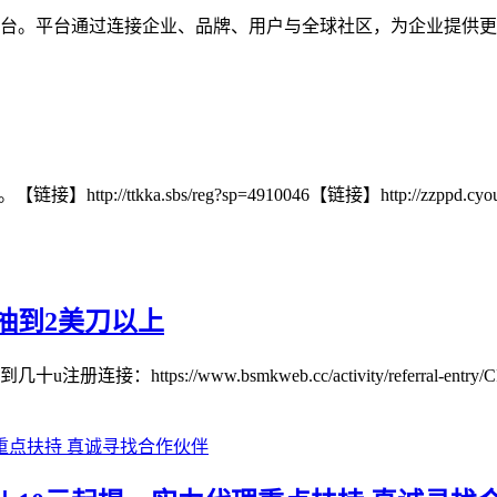
数字品牌互动平台。平台通过连接企业、品牌、用户与全球社区，为企
kka.sbs/reg?sp=4910046【链接】http://zzppd.cyou/re
抽到2美刀以上
//www.bsmkweb.cc/activity/referral-entry/CPA