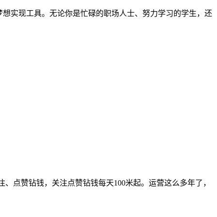
梦想实现工具。无论你是忙碌的职场人士、努力学习的学生，还
注、点赞钻钱，关注点赞钻钱每天100米起。运营这么多年了，