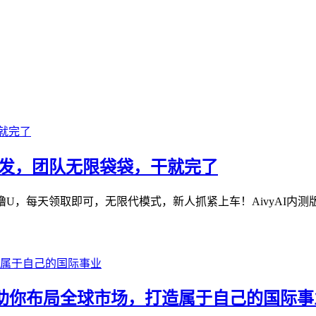
网首发，团队无限袋袋，干就完了
U，每天领取即可，无限代模式，新人抓紧上车！AivyAI内测版本
ure 助你布局全球市场，打造属于自己的国际