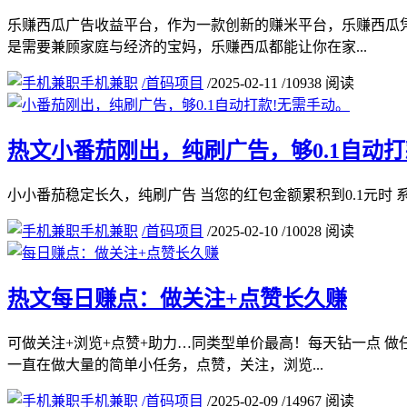
乐赚西瓜广告收益平台，作为一款创新的赚米平台，乐赚西瓜
是需要兼顾家庭与经济的宝妈，乐赚西瓜都能让你在家...
手机兼职
/
首码项目
/
2025-02-11
/
10938 阅读
热文
小番茄刚出，纯刷广告，够0.1自动打
小小番茄稳定长久，纯刷广告 当您的红包金额累积到0.1元时
手机兼职
/
首码项目
/
2025-02-10
/
10028 阅读
热文
每日赚点：做关注+点赞长久赚
可做关注+浏览+点赞+助力…同类型单价最高！每天钻一点 
一直在做大量的简单小任务，点赞，关注，浏览...
手机兼职
/
首码项目
/
2025-02-09
/
14967 阅读