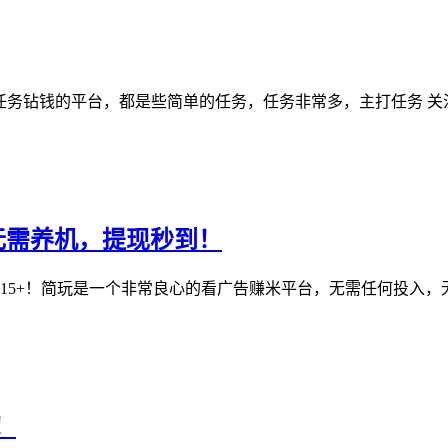
做任务钻钱的平台，都是些简单的任务，任务非常多，主打任务 关
无需养机，提现秒到！
5+！简玩是一个非常良心的看广告赚米平台，无需任何投入，无
！