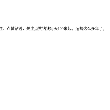
注、点赞钻钱，关注点赞钻钱每天100米起。运营这么多年了，